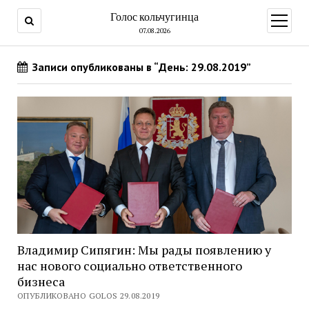
Голос кольчугинца
открыт
меню
07.08.2026
Записи опубликованы в “День: 29.08.2019”
Владимир Сипягин: Мы рады появлению у
нас нового социально ответственного
бизнеса
ОПУБЛИКОВАНО GOLOS 29.08.2019