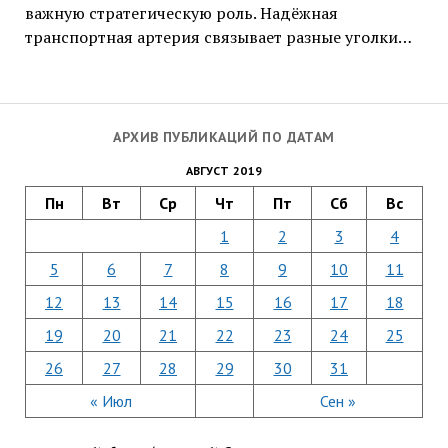
важную стратегическую роль. Надёжная
транспортная артерия связывает разные уголки…
АРХИВ ПУБЛИКАЦИЙ ПО ДАТАМ
АВГУСТ 2019
Пн
Вт
Ср
Чт
Пт
Сб
Вс
1
2
3
4
5
6
7
8
9
10
11
12
13
14
15
16
17
18
19
20
21
22
23
24
25
26
27
28
29
30
31
« Июл
Сен »