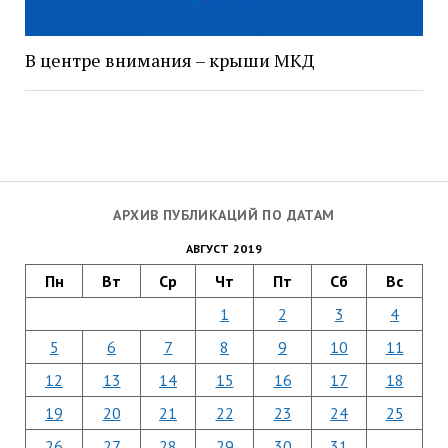
В центре внимания – крыши МКД
АРХИВ ПУБЛИКАЦИЙ ПО ДАТАМ
АВГУСТ 2019
Пн
Вт
Ср
Чт
Пт
Сб
Вс
1
2
3
4
5
6
7
8
9
10
11
12
13
14
15
16
17
18
19
20
21
22
23
24
25
26
27
28
29
30
31