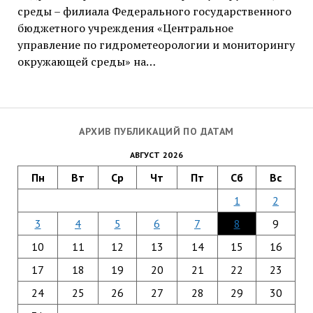
среды – филиала Федерального государственного
бюджетного учреждения «Центральное
управление по гидрометеорологии и мониторингу
окружающей среды» на…
АРХИВ ПУБЛИКАЦИЙ ПО ДАТАМ
АВГУСТ 2026
Пн
Вт
Ср
Чт
Пт
Сб
Вс
1
2
3
4
5
6
7
8
9
10
11
12
13
14
15
16
17
18
19
20
21
22
23
24
25
26
27
28
29
30