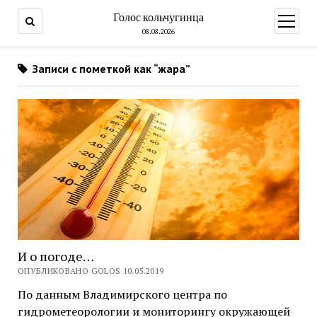
Голос кольчугинца
открыт
меню
08.08.2026
Записи с пометкой как “жара”
И о погоде…
ОПУБЛИКОВАНО GOLOS 10.05.2019
По данным Владимирского центра по
гидрометеорологии и мониторингу окружающей