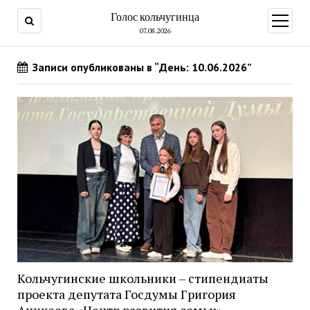
Голос кольчугинца
открыт
меню
07.08.2026
Записи опубликованы в “День: 10.06.2026”
Кольчугинские школьники – стипендиаты
проекта депутата Госдумы Григория