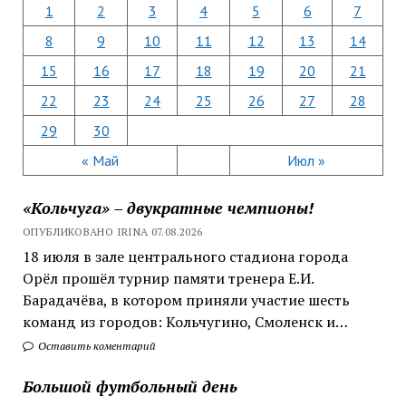
1
2
3
4
5
6
7
8
9
10
11
12
13
14
15
16
17
18
19
20
21
22
23
24
25
26
27
28
29
30
« Май
Июл »
«Кольчуга» – двукратные чемпионы!
ОПУБЛИКОВАНО IRINA 07.08.2026
18 июля в зале центрального стадиона города
Орёл прошёл турнир памяти тренера Е.И.
Барадачёва, в котором приняли участие шесть
команд из городов: Кольчугино, Смоленск и…
Оставить коментарий
Большой футбольный день