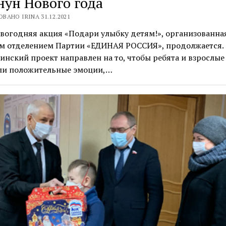
нун Нового года
ВАНО IRINA 31.12.2021
вогодняя акция «Подари улыбку детям!», организованна
м отделением Партии «ЕДИНАЯ РОССИЯ», продолжается. 
инский проект направлен на то, чтобы ребята и взрослые
ли положительные эмоции,…