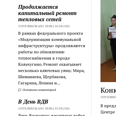
Продолжается
капитальный ремонт
тепловых сетей
ОПУБЛИКОВАНО IRINA 06.08.2026
В рамках федерального проекта
«Модернизация коммунальной
инфраструктуры» продолжаются
работы по обновлению
теплоснабжения в городе
Кольчугино. Ремонт охватывает
несколько ключевых улиц: Мира,
Шиманаева, Щербакова,
Гагарина, Ленина и…
Конк
Оставить коментарий
ОПУБЛИКО
В День ВДВ
В пред
ОПУБЛИКОВАНО IRINA 05.08.2026
Центре
День Воздушно-десантных войск