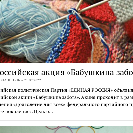
оссийская акция «Бабушкина забо
ВАНО IRINA 21.07.2022
сийская политическая Партия «ЕДИНАЯ РОССИЯ» объявил
ийской акции «Бабушкина забота». Акция проходит в рам
ения «Долголетие для всех» федерального партийного п
ее поколение». Целью…