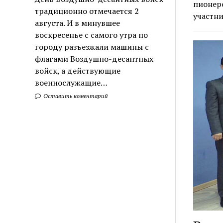
пионеро
традиционно отмечается 2
участн
августа. И в минувшее
воскресенье с самого утра по
городу разъезжали машины с
флагами Воздушно-десантных
войск, а действующие
военнослужащие…
Оставить коментарий