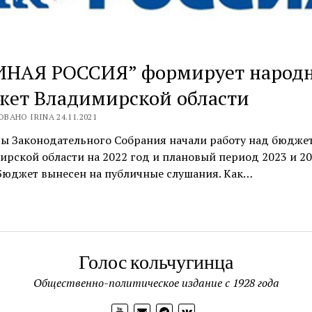
ИНАЯ РОССИЯ” формирует народ
жет Владимирской области
ВАНО IRINA 24.11.2021
ты Законодательного Собрания начали работу над бюдже
рской области на 2022 год и плановый период 2023 и 2
Бюджет вынесен на публичные слушания. Как…
Голос кольчугинца
Общественно-политическое издание с 1928 года