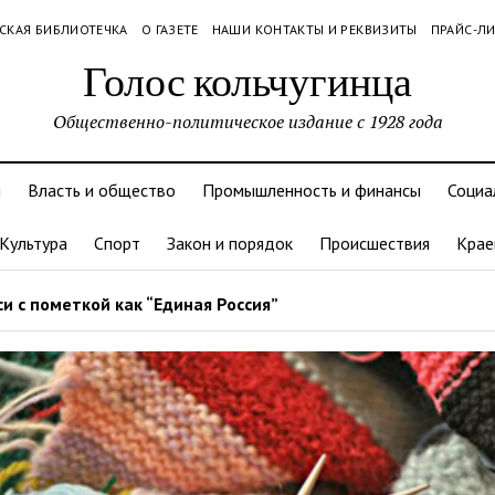
СКАЯ БИБЛИОТЕЧКА
О ГАЗЕТЕ
НАШИ КОНТАКТЫ И РЕКВИЗИТЫ
ПРАЙС-Л
Голос кольчугинца
Общественно-политическое издание с 1928 года
и
Власть и общество
Промышленность и финансы
Социа
Культура
Спорт
Закон и порядок
Происшествия
Крае
и с пометкой как “Единая Россия”