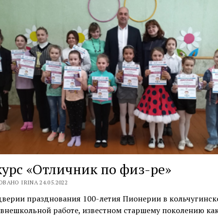
урс «Отличник по физ-ре»
ВАНО IRINA 24.05.2022
дверии празднования 100-летия Пионерии в кольчугинск
 внешкольной работе, известном старшему поколению ка