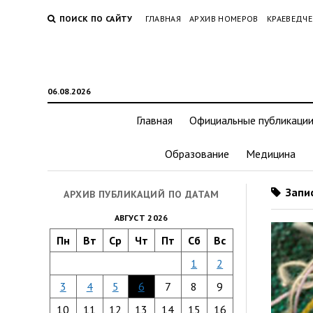
ПОИСК ПО САЙТУ
ГЛАВНАЯ
АРХИВ НОМЕРОВ
КРАЕВЕДЧЕ
06.08.2026
Главная
Официальные публикаци
Образование
Медицина
Запис
АРХИВ ПУБЛИКАЦИЙ ПО ДАТАМ
АВГУСТ 2026
Пн
Вт
Ср
Чт
Пт
Сб
Вс
1
2
3
4
5
6
7
8
9
10
11
12
13
14
15
16