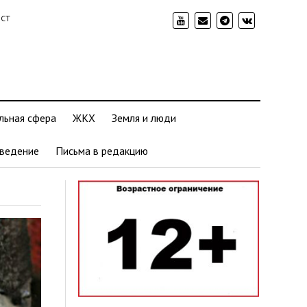
ИСТ
льная сфера
ЖКХ
Земля и люди
ведение
Письма в редакцию