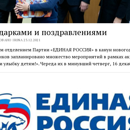
одарками и поздравлениями
ВАНО IRINA 23.12.2021
м отделением Партии «ЕДИНАЯ РОССИЯ» в канун нового
иков запланировано множество мероприятий в рамках а
 улыбку детям!». Череда их в минувший четверг, 16 дек