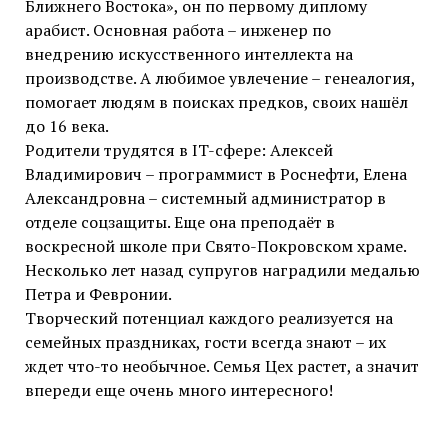
Ближнего Востока», он по первому диплому
арабист. Основная работа – инженер по
внедрению искусственного интеллекта на
производстве. А любимое увлечение – генеалогия,
помогает людям в поисках предков, своих нашёл
до 16 века.
Родители трудятся в IT-сфере: Алексей
Владимирович – программист в Роснефти, Елена
Александровна – системный администратор в
отделе соцзащиты. Еще она преподаёт в
воскресной школе при Свято-Покровском храме.
Несколько лет назад супругов наградили медалью
Петра и Февронии.
Творческий потенциал каждого реализуется на
семейных праздниках, гости всегда знают – их
ждет что-то необычное. Семья Цех растет, а значит
впереди еще очень много интересного!