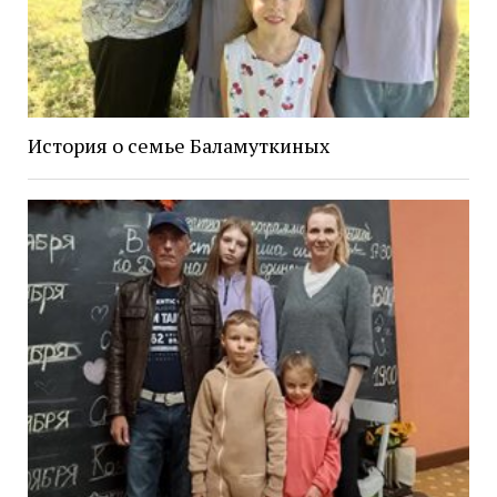
История о семье Баламуткиных