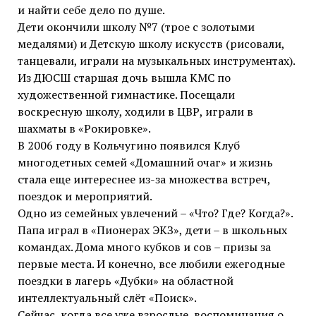
и найти себе дело по душе.
Дети окончили школу №7 (трое с золотыми
медалями) и Детскую школу искусств (рисовали,
танцевали, играли на музыкальных инструментах).
Из ДЮСШ старшая дочь вышла КМС по
художественной гимнастике. Посещали
воскресную школу, ходили в ЦВР, играли в
шахматы в «Рокировке».
В 2006 году в Кольчугино появился Клуб
многодетных семей «Домашний очаг» и жизнь
стала еще интереснее из-за множества встреч,
поездок и мероприятий.
Одно из семейных увлечений – «Что? Где? Когда?».
Папа играл в «Пионерах ЭКЗ», дети – в школьных
командах. Дома много кубков и сов – призы за
первые места. И конечно, все любили ежегодные
поездки в лагерь «Дубки» на областной
интеллектуальный слёт «Поиск».
Сейчас, когда все уже взрослые, воспоминания о