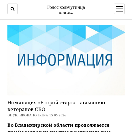
Голос кольчугинца
открыт
меню
09.08.2026
Номинация «Второй старт»: вниманию
ветеранов СВО
ОПУБЛИКОВАНО IRINA 13.06.2026
Во Владимирской области продолжается