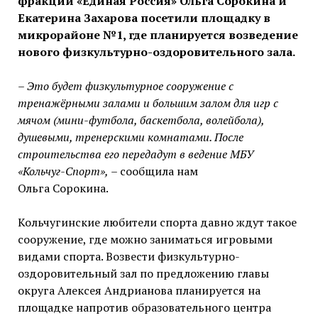
фракции «Единая Россия» Ольга Сорокина и
Екатерина Захарова посетили площадку в
микрорайоне №1,
где планируется возведение
нового физкультурно-оздоровительного зала.
– Это будет физкультурное сооружение с
тренажёрными залами и большим залом для игр с
мячом (мини-футбола, баскетбола, волейбола),
душевыми, тренерскими комнатами. После
строительства его передадут в ведение МБУ
«Кольчуг-Спорт»,
– сообщила нам
Ольга Сорокина.
Кольчугинские любители спорта давно ждут такое
сооружение, где можно заниматься игровыми
видами спорта. Возвести физкультурно-
оздоровительный зал по предложению главы
округа Алексея Андрианова планируется на
площадке напротив образовательного центра