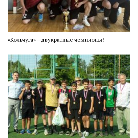
«Кольчуга» – двукратные чемпионы!