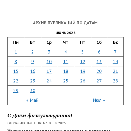
АРХИВ ПУБЛИКАЦИЙ ПО ДАТАМ
ИЮНЬ 2026
Пн
Вт
Ср
Чт
Пт
Сб
Вс
1
2
3
4
5
6
7
8
9
10
11
12
13
14
15
16
17
18
19
20
21
22
23
24
25
26
27
28
29
30
« Май
Июл »
С Днём физкультурника!
ОПУБЛИКОВАНО IRINA 08.08.2026
Уважаемые спортсмены, тренеры и ветераны