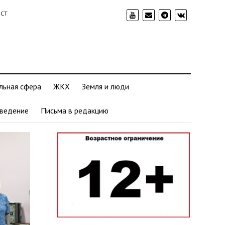
ИСТ
льная сфера
ЖКХ
Земля и люди
ведение
Письма в редакцию