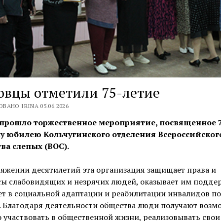
овцы отметили 75-летие
ВАНО IRINA 05.06.2026
 прошло торжественное мероприятие, посвященное 7
у юбилею Кольчугинского отделения Всероссийског
ва слепых (ВОС).
яжении десятилетий эта организация защищает права и
ы слабовидящих и незрячих людей, оказывает им подде
т в социальной адаптации и реабилитации инвалидов по
. Благодаря деятельности общества люди получают возм
 участвовать в общественной жизни, реализовывать свои