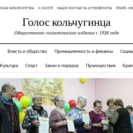
СКАЯ БИБЛИОТЕЧКА
О ГАЗЕТЕ
НАШИ КОНТАКТЫ И РЕКВИЗИТЫ
ПРАЙС-Л
Голос кольчугинца
Общественно-политическое издание с 1928 года
и
Власть и общество
Промышленность и финансы
Социа
Культура
Спорт
Закон и порядок
Происшествия
Крае