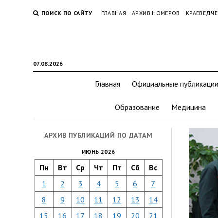
ПОИСК ПО САЙТУ
ГЛАВНАЯ
АРХИВ НОМЕРОВ
КРАЕВЕДЧЕ
07.08.2026
Главная
Официальные публикаци
Образование
Медицина
АРХИВ ПУБЛИКАЦИЙ ПО ДАТАМ
ИЮНЬ 2026
Пн
Вт
Ср
Чт
Пт
Сб
Вс
1
2
3
4
5
6
7
8
9
10
11
12
13
14
15
16
17
18
19
20
21