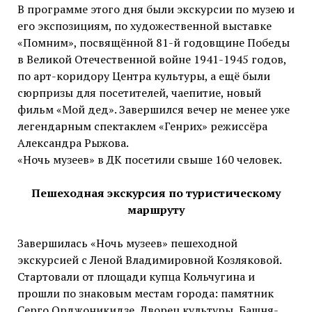
В программе этого дня были экскурсии по музею и
его экспозициям, по художественной выставке
«Помним», посвящённой 81-й годовщине Победы
в Великой Отечественной войне 1941-1945 годов,
по арт-коридору Центра культуры, а ещё были
сюрпризы для посетителей, чаепитие, новый
фильм «Мой дед». Завершился вечер не менее уже
легендарным спектаклем «Генрих» режиссёра
Александра Рыжова.
«Ночь музеев» в ДК посетили свыше 160 человек.
Пешеходная экскурсия по туристическому
маршруту
Завершилась «Ночь музеев» пешеходной
экскурсией с Леной Владимировной Козляковой.
Стартовали от площади купца Кольчугина и
прошли по знаковым местам города: памятник
Серго Орджоникидзе, Дворец культуры, Башня-