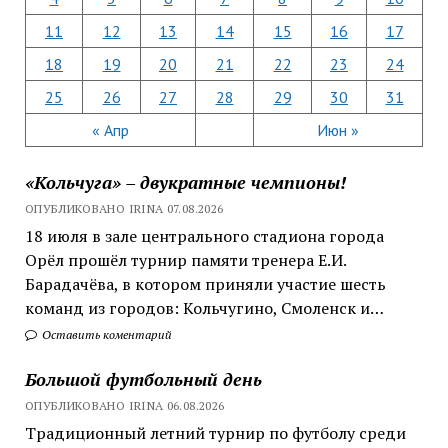
11
12
13
14
15
16
17
18
19
20
21
22
23
24
25
26
27
28
29
30
31
« Апр
Июн »
«Кольчуга» – двукратные чемпионы!
ОПУБЛИКОВАНО IRINA 07.08.2026
18 июля в зале центрального стадиона города
Орёл прошёл турнир памяти тренера Е.И.
Барадачёва, в котором приняли участие шесть
команд из городов: Кольчугино, Смоленск и…
Оставить коментарий
Большой футбольный день
ОПУБЛИКОВАНО IRINA 06.08.2026
Традиционный летний турнир по футболу среди