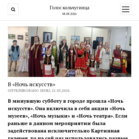
Голос кольчугинца
открыт
меню
08.08.2026
В «Ночь искусств»
ОПУБЛИКОВАНО IRINA 21.05.2026
В минувшую субботу в городе прошла «Ночь
искусств». Она включила в себя акции «Ночь
музеев», «Ночь музыки» и «Ночь театра». Если
раньше в данном мероприятии была
задействована исключительно Картинная
галерея, то на сей раз использовались разные