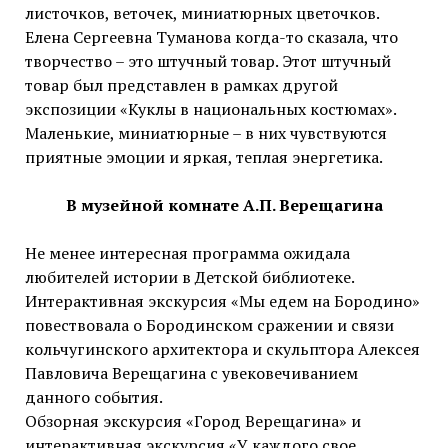
листочков, веточек, миниатюрных цветочков.
Елена Сергеевна Туманова когда-то сказала, что
творчество – это штучный товар. Этот штучный
товар был представлен в рамках другой
экспозиции «Куклы в национальных костюмах».
Маленькие, миниатюрные – в них чувствуются
приятные эмоции и яркая, теплая энергетика.
В музейной комнате А.П. Верещагина
Не менее интересная программа ожидала
любителей истории в Детской библиотеке.
Интерактивная экскурсия «Мы едем на Бородино»
повествовала о Бородинском сражении и связи
кольчугинского архитектора и скульптора Алексея
Павловича Верещагина с увековечиванием
данного события.
Обзорная экскурсия «Город Верещагина» и
интерактивная экскурсия «У каждого свое