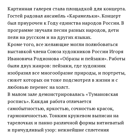
Картинная галерея стала площадкой для концерта.
Гостей радовал ансамбль «Карамельки». Концерт
был приурочен к Году единства народов России. В
программе звучали песни разных народов, дети
пели на русском и на других языках.
Кроме того, все желающие могли полюбоваться
выставкой члена Союза художников России Игоря
Ивановича Родионова «Образы и пейзажи». Работы
были двух жанров: пейзажи, где художник
изобразил все многообразие природы, и портреты,
сюжет которых он тоже подсмотрел в жизни и с
любовью перенес на холст.
В малом зале демонстрировалась «Тумановская
роспись». Каждая работа отличается
самобытностью, яркостью, сочностью красок,
гармоничностью. Тонким кружевом выписан на
тарелочках и панно различной формы витиеватый
и причудливый узор: нежнейшие сплетения