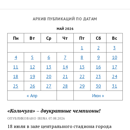
АРХИВ ПУБЛИКАЦИЙ ПО ДАТАМ
МАЙ 2026
Пн
Вт
Ср
Чт
Пт
Сб
Вс
1
2
3
4
5
6
7
8
9
10
11
12
13
14
15
16
17
18
19
20
21
22
23
24
25
26
27
28
29
30
31
« Апр
Июн »
«Кольчуга» – двукратные чемпионы!
ОПУБЛИКОВАНО IRINA 07.08.2026
18 июля в зале центрального стадиона города