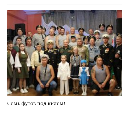
Семь футов под килем!