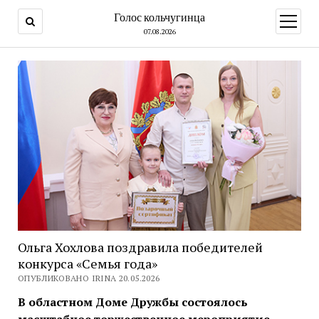
Голос кольчугинца
открыт
меню
07.08.2026
Ольга Хохлова поздравила победителей
конкурса «Семья года»
ОПУБЛИКОВАНО IRINA 20.05.2026
В областном Доме Дружбы состоялось