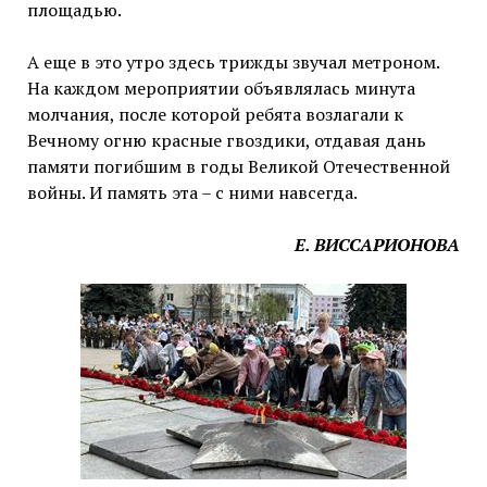
площадью.
А еще в это утро здесь трижды звучал метроном.
На каждом мероприятии объявлялась минута
молчания, после которой ребята возлагали к
Вечному огню красные гвоздики, отдавая дань
памяти погибшим в годы Великой Отечественной
войны. И память эта – с ними навсегда.
Е. ВИССАРИОНОВА