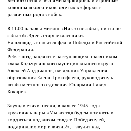
Вечного огня с песнями маршировали стройные
колонны школьников, одетых в «формы»
различных родов войск.
В 11.00 начался митинг «Никто не забыт, ничто не
забыто!». Здесь старшеклассники.
На площадь вносятся флаги Победы и Российской
Федерации.
Ребят поздравляют с наступающим праздником
глава Кольчугинского муниципального округа
Алексей Андрианов, начальник Управления
образования Елена Прокофьева, руководитель
штаба местного отделения Юнармии Павел
Кокарев.
Звучали стихи, песни, в вальсе 1945 года
кружились пары. «Мы всегда будем помнить и
гордиться подвигом солдат-Победителей,
подаривших мир и жизнь!», – звучит над