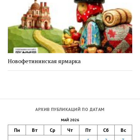
Новофетининская ярмарка
АРХИВ ПУБЛИКАЦИЙ ПО ДАТАМ
МАЙ 2026
Пн
Вт
Ср
Чт
Пт
Сб
Вс