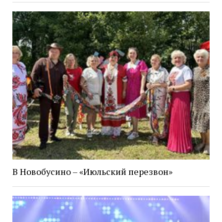
В Новобусино – «Июльский перезвон»