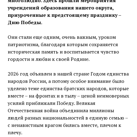
многолюдно. Здесь прошли мероприятия
учреждений образования нашего округа,
приуроченные к предстоящему празднику –
Дню Победы.
Они стали еще одним, очень важным, уроком
патриотизма, благодаря которым сохраняется
историческая память и воспитывается чувство
гордости и любви к своей Родине.
2026 год объявлен в нашей стране Годом единства
народов России, а потому особое внимание было
уделено теме единства братских народов, которые
вместе – на фронтах и в тылу – ценой неимоверных
усилий приближали Победу. Великая
Отечественная война объединила миллионы
людей разных национальностей в единую семью –
с ненавистным врагом бились вместе, плечом к
плечу.