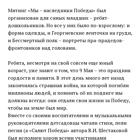
Митинг «Мы – наследники Победы» был
организован для самых младших – ребят-
дошкольников. Но все у них было по-взрослому: и
форма одежды, и Георгиевские ленточки на груди,
и Бессмертный полк – портреты пра-прадедов-
фронтовиков над головами.
Ребята, несмотря на свой совсем еще юный
возраст, уже знают о том, что 9 Мая – это праздник
гордости и памяти. В этот день много лет назад
закончилась страшная война, на которой погибли
миллионы людей, и помнить об их подвиге мы
должны всегда: они отдали свои жизни за Победу,
чтобы на земле был мир.
Вместе со своими воспитателями и музыкальными
руководителями детсадовцы читали стихи, пели
песни (а «Салют Победы» автора В.И. Шестаковой
был исполнен хором всеми участниками