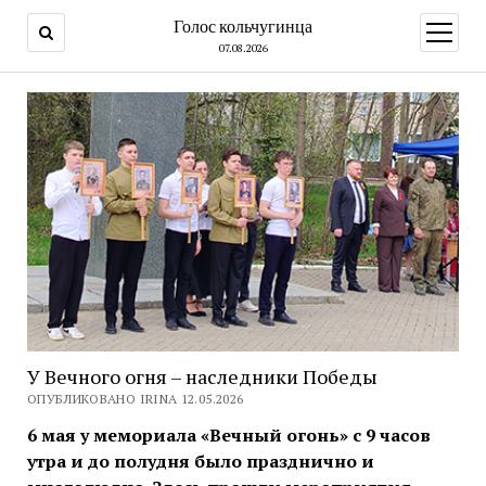
Голос кольчугинца
открыт
меню
07.08.2026
У Вечного огня – наследники Победы
ОПУБЛИКОВАНО IRINA 12.05.2026
6 мая у мемориала «Вечный огонь» с 9 часов
утра и до полудня было празднично и