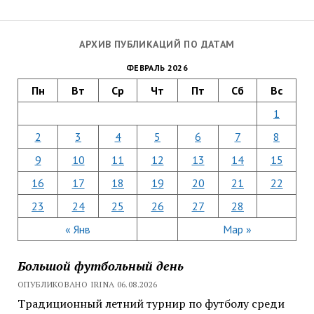
АРХИВ ПУБЛИКАЦИЙ ПО ДАТАМ
ФЕВРАЛЬ 2026
Пн
Вт
Ср
Чт
Пт
Сб
Вс
1
2
3
4
5
6
7
8
9
10
11
12
13
14
15
16
17
18
19
20
21
22
23
24
25
26
27
28
« Янв
Мар »
Большой футбольный день
ОПУБЛИКОВАНО IRINA 06.08.2026
Традиционный летний турнир по футболу среди