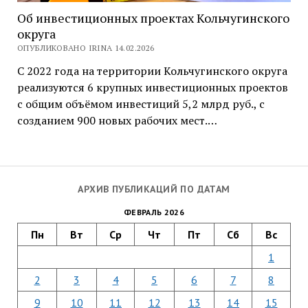
Об инвестиционных проектах Кольчугинского
округа
ОПУБЛИКОВАНО IRINA 14.02.2026
С 2022 года на территории Кольчугинского округа
реализуются 6 крупных инвестиционных проектов
с общим объёмом инвестиций 5,2 млрд руб., с
созданием 900 новых рабочих мест.…
АРХИВ ПУБЛИКАЦИЙ ПО ДАТАМ
ФЕВРАЛЬ 2026
Пн
Вт
Ср
Чт
Пт
Сб
Вс
1
2
3
4
5
6
7
8
9
10
11
12
13
14
15