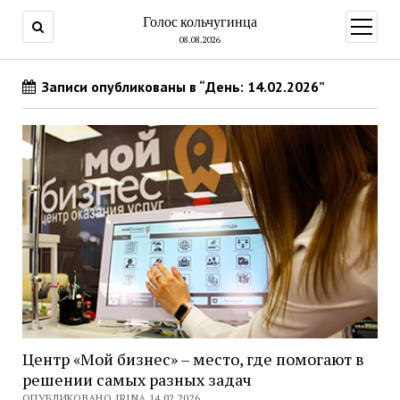
Голос кольчугинца
открыт
меню
08.08.2026
Записи опубликованы в “День: 14.02.2026”
Центр «Мой бизнес» – место, где помогают в
решении самых разных задач
ОПУБЛИКОВАНО IRINA 14.02.2026