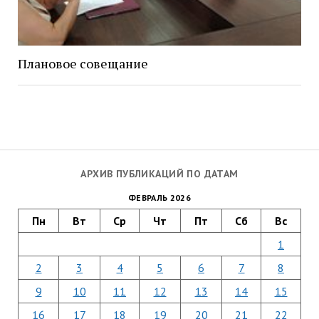
Плановое совещание
АРХИВ ПУБЛИКАЦИЙ ПО ДАТАМ
ФЕВРАЛЬ 2026
Пн
Вт
Ср
Чт
Пт
Сб
Вс
1
2
3
4
5
6
7
8
9
10
11
12
13
14
15
16
17
18
19
20
21
22