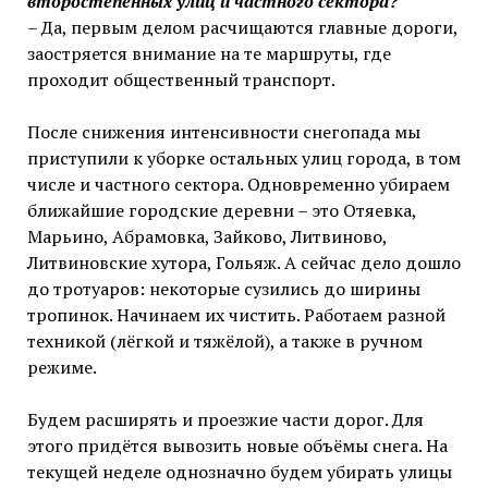
второстепенных улиц и частного сектора?
– Да, первым делом расчищаются главные дороги,
заостряется внимание на те маршруты, где
проходит общественный транспорт.
После снижения интенсивности снегопада мы
приступили к уборке остальных улиц города, в том
числе и частного сектора. Одновременно убираем
ближайшие городские деревни – это Отяевка,
Марьино, Абрамовка, Зайково, Литвиново,
Литвиновские хутора, Гольяж. А сейчас дело дошло
до тротуаров: некоторые сузились до ширины
тропинок. Начинаем их чистить. Работаем разной
техникой (лёгкой и тяжёлой), а также в ручном
режиме.
Будем расширять и проезжие части дорог. Для
этого придётся вывозить новые объёмы снега. На
текущей неделе однозначно будем убирать улицы