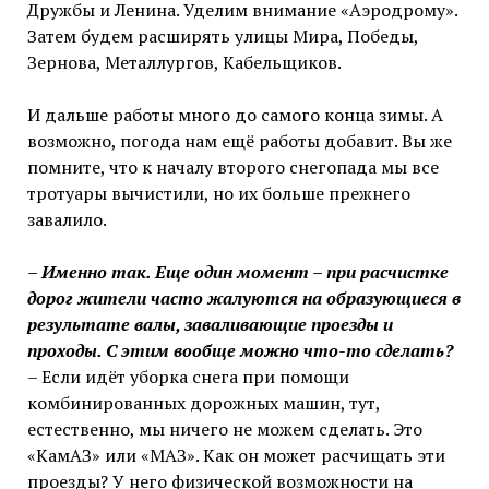
Дружбы и Ленина. Уделим внимание «Аэродрому».
Затем будем расширять улицы Мира, Победы,
Зернова, Металлургов, Кабельщиков.
И дальше работы много до самого конца зимы. А
возможно, погода нам ещё работы добавит. Вы же
помните, что к началу второго снегопада мы все
тротуары вычистили, но их больше прежнего
завалило.
– Именно так. Еще один
момент – при расчистке
дорог жители часто жалуются на образующиеся в
результате валы, заваливающие проезды и
проходы. С этим вообще можно что-то сделать?
– Если идёт уборка снега при помощи
комбинированных дорожных машин, тут,
естественно, мы ничего не можем сделать. Это
«КамАЗ» или «МАЗ». Как он может расчищать эти
проезды? У него физической возможности на