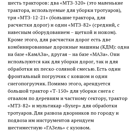
шесть тракторов: два «МТЗ-320» (это маленькие
трактора, используемые для уборки тротуаров),
три «МТЗ-12-21» (большие трактора, для
расчистки дорог) и один «МТЗ-82» (средний, с
навесным оборудованием – щеткой и ножом).
Кроме этого, для расчистки дорог есть две
комбинированные дорожные машины (КДМ): одна
на базе «КамАЗа», другая – на базе «МАЗа». Они
используются как для уборки дорог, так и для
обработки их песко-соляной смесью. Есть один
фронтальный погрузчик с ковшом и один
снегопогрузчик. Помимо этого, арендуется
большой трактор «Т-150» для уборки снега с
отвалом по деревням и частному сектору, трактор
«МТЗ-82» и мультикар «Бухер» для обработки
тротуаров. Для развоза дворников по городу и
подвоза им инструментов арендуем
шестиместную «ГАЗель» с кузовом.