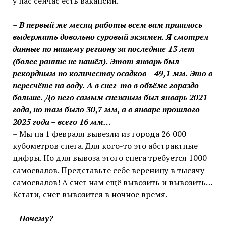
у нас сейчас есть вакансии.
– В первый же месяц работы всем вам пришлось
выдержать довольно суровый экзамен. Я смотрел
данные по нашему региону за последние 13 лет
(более ранние не нашёл). Этот январь был
рекордным по количеству осадков – 49,1 мм. Это в
пересчёте на воду. А в снег-то в объёме гораздо
больше. До него самым снежным был январь 2021
года, но там было 30,7 мм, а в январе прошлого
2025 года – всего 16 мм…
– Мы на 1 февраля вывезли из города 26 000
кубометров снега. Для кого-то это абстрактные
цифры. Но для вывоза этого снега требуется 1000
самосвалов. Представьте себе вереницу в тысячу
самосвалов! А снег нам ещё вывозить и вывозить…
Кстати, снег вывозится в ночное время.
– Почему?