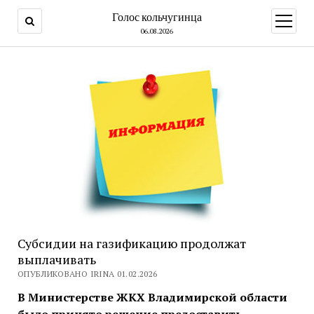
Голос кольчугинца
открыт
меню
06.08.2026
Субсидии на газификацию продолжат
выплачивать
ОПУБЛИКОВАНО IRINA 01.02.2026
В Министерстве ЖКХ Владимирской области