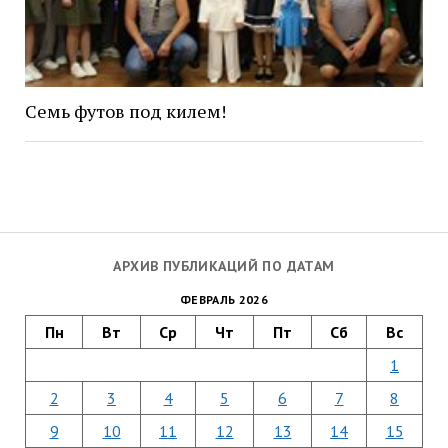
Семь футов под килем!
АРХИВ ПУБЛИКАЦИЙ ПО ДАТАМ
ФЕВРАЛЬ 2026
Пн
Вт
Ср
Чт
Пт
Сб
Вс
1
2
3
4
5
6
7
8
9
10
11
12
13
14
15