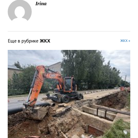
Irina
Еще в рубрике
ЖКХ
ЖКХ »