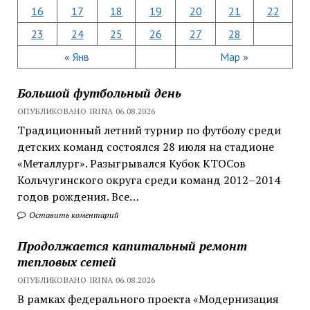
16
17
18
19
20
21
22
23
24
25
26
27
28
« Янв
Мар »
Большой футбольный день
ОПУБЛИКОВАНО IRINA 06.08.2026
Традиционный летний турнир по футболу среди
детских команд состоялся 28 июля на стадионе
«Металлург». Разыгрывался Кубок КТОСов
Кольчугинского округа среди команд 2012–2014
годов рождения. Все…
Оставить коментарий
Продолжается капитальный ремонт
тепловых сетей
ОПУБЛИКОВАНО IRINA 06.08.2026
В рамках федерального проекта «Модернизация