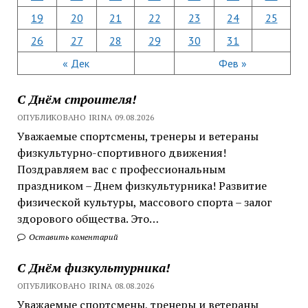
19
20
21
22
23
24
25
26
27
28
29
30
31
« Дек
Фев »
С Днём строителя!
ОПУБЛИКОВАНО IRINA 09.08.2026
Уважаемые спортсмены, тренеры и ветераны
физкультурно-спортивного движения!
Поздравляем вас с профессиональным
праздником – Днем физкультурника! Развитие
физической культуры, массового спорта – залог
здорового общества. Это…
Оставить коментарий
С Днём физкультурника!
ОПУБЛИКОВАНО IRINA 08.08.2026
Уважаемые спортсмены, тренеры и ветераны