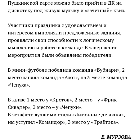
Пушкинской карте можно было прийти в ДК на
дискотеку под живую музыку и «зачетный» квиз.
Участники праздника с удовольствием и
интересом выполняли предложенные задания,
проявляли свои способности к логическому
мышлению и работе в команде. В завершение
мероприятия были объявлены победители.
В мини-футболе победила команда «Бубнари», 2
место заняла команда «Азот», на 3 месте команда
«Чепуха».
В квизе 1 место у «Кротов», 2 место – у «Фрик
Сквадер», 3 место – у «Чепухи».
В эстафете лучшими стали «Лимонные девочки»,
им уступил «Командор», 3 место у «Трайтэка».
Е. МУРЗОВА