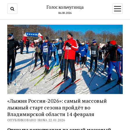
Голос кольчугинца
открыт
меню
06.08.2026
«Лыжня России-2026»: самый массовый
лыжный старт сезона пройдёт во
Владимирской области 14 февраля
ОПУБЛИКОВАНО IRINA 22.01.2026
Открыта регистрация на самый массовый