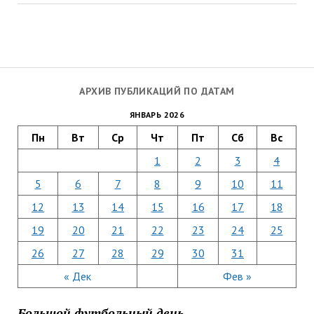
АРХИВ ПУБЛИКАЦИЙ ПО ДАТАМ
ЯНВАРЬ 2026
Пн
Вт
Ср
Чт
Пт
Сб
Вс
1
2
3
4
5
6
7
8
9
10
11
12
13
14
15
16
17
18
19
20
21
22
23
24
25
26
27
28
29
30
31
« Дек
Фев »
Большой футбольный день