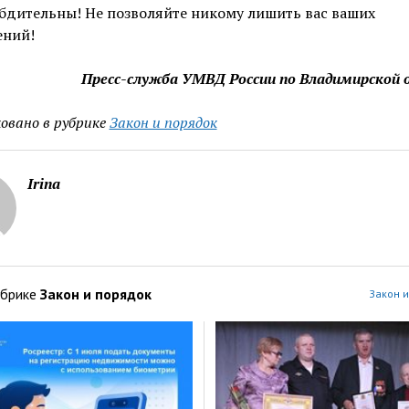
бдительны! Не позволяйте никому лишить вас ваших
ений!
Пресс-служба УМВД России по Владимирской 
овано в рубрике
Закон и порядок
Irina
убрике
Закон и порядок
Закон и