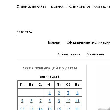
ПОИСК ПО САЙТУ
ГЛАВНАЯ
АРХИВ НОМЕРОВ
КРАЕВЕДЧЕ
08.08.2026
Главная
Официальные публикаци
Образование
Медицина
АРХИВ ПУБЛИКАЦИЙ ПО ДАТАМ
ЯНВАРЬ 2026
Пн
Вт
Ср
Чт
Пт
Сб
Вс
1
2
3
4
5
6
7
8
9
10
11
12
13
14
15
16
17
18