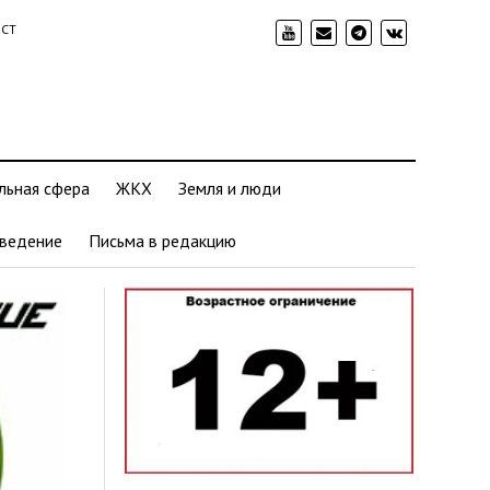
ИСТ
льная сфера
ЖКХ
Земля и люди
ведение
Письма в редакцию