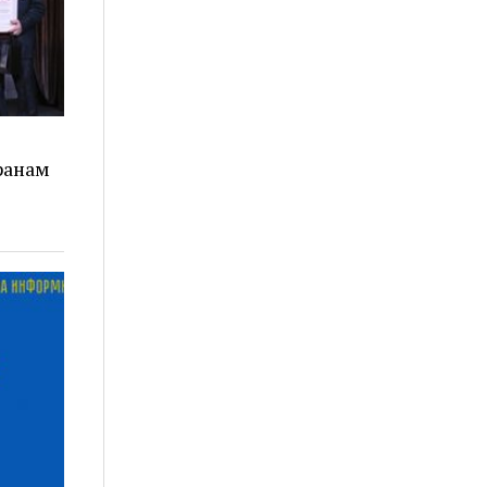
ранам