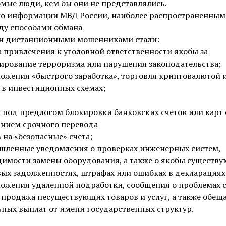
мые люди, кем бы они не представлялись.
но информации МВД России, наиболее распространенным
ду способами обмана
н дистанционными мошенниками стали:
а привлечения к уголовной ответственности якобы за
ирование терроризма или нарушения законодательства;
ожения «быстрого заработка», торговля криптовалютой 
 в инвестиционных схемах;
 под предлогом блокировки банковских счетов или карт 
анием срочного перевода
 на «безопасные» счета;
шленные уведомления о проверках инженерных систем,
димости замены оборудования, а также о якобы существ
ых задолженностях, штрафах или ошибках в декларациях
ожения удаленной подработки, сообщения о проблемах с
 продажа несуществующих товаров и услуг, а также обещ
ных выплат от имени государственных структур.