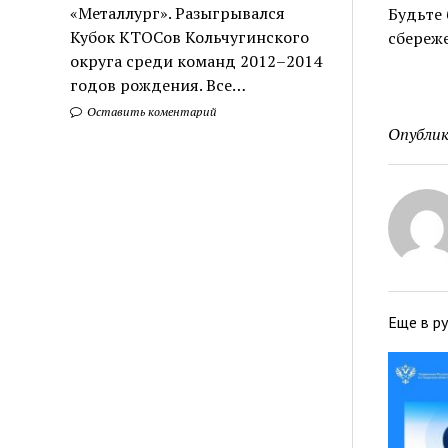
«Металлург». Разыгрывался
Будьте 
Кубок КТОСов Кольчугинского
сбереж
округа среди команд 2012–2014
годов рождения. Все…
Оставить коментарий
Опублик
Еще в р