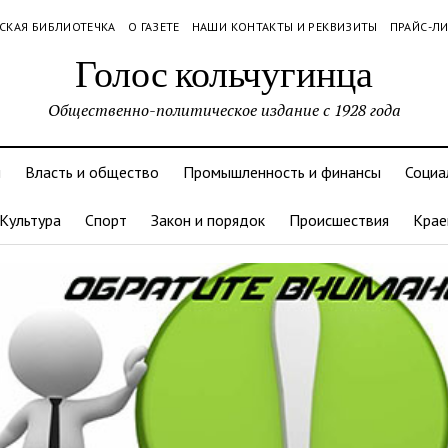
СКАЯ БИБЛИОТЕЧКА
О ГАЗЕТЕ
НАШИ КОНТАКТЫ И РЕКВИЗИТЫ
ПРАЙС-Л
Голос кольчугинца
Общественно-политическое издание с 1928 года
и
Власть и общество
Промышленность и финансы
Социа
Культура
Спорт
Закон и порядок
Происшествия
Крае