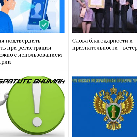
ля подтвердить
Слова благодарности и
ть при регистрации
признательности – вете
ожно с использованием
трии