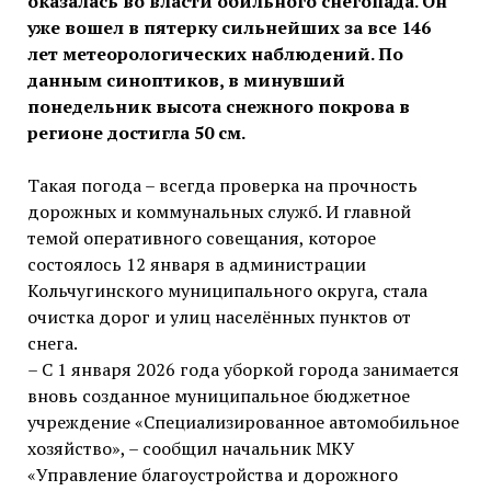
оказалась во власти обильного снегопада. Он
уже вошел в пятерку сильнейших за все 146
лет метеорологических наблюдений. По
данным синоптиков, в минувший
понедельник высота снежного покрова в
регионе достигла 50 см.
Такая погода – всегда проверка на прочность
дорожных и коммунальных служб. И главной
темой оперативного совещания, которое
состоялось 12 января в администрации
Кольчугинского муниципального округа, стала
очистка дорог и улиц населённых пунктов от
снега.
– С 1 января 2026 года уборкой города занимается
вновь созданное муниципальное бюджетное
учреждение «Специализированное автомобильное
хозяйство», – сообщил начальник МКУ
«Управление благоустройства и дорожного