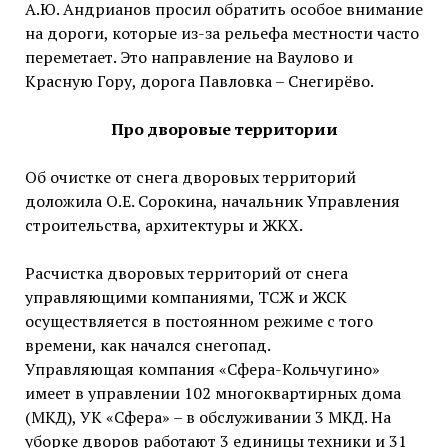
А.Ю. Андрианов просил обратить особое внимание
на дороги, которые из-за рельефа местности часто
переметает. Это направление на Ваулово и
Красную Гору, дорога Павловка – Снегирёво.
Про дворовые территории
Об очистке от снега дворовых территорий
доложила О.Е. Сорокина, начальник Управления
строительства, архитектуры и ЖКХ.
Расчистка дворовых территорий от снега
управляющими компаниями, ТСЖ и ЖСК
осуществляется в постоянном режиме с того
времени, как начался снегопад.
Управляющая компания «Сфера-Кольчугино»
имеет в управлении 102 многоквартирных дома
(МКД), УК «Сфера» – в обслуживании 3 МКД. На
уборке дворов работают 3 единицы техники и 31