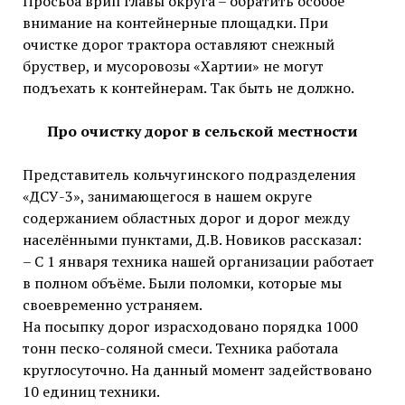
Просьба врип главы округа – обратить особое
внимание на контейнерные площадки. При
очистке дорог трактора оставляют снежный
бруствер, и мусоровозы «Хартии» не могут
подъехать к контейнерам. Так быть не должно.
Про очистку дорог в сельской местности
Представитель кольчугинского подразделения
«ДСУ-3», занимающегося в нашем округе
содержанием областных дорог и дорог между
населёнными пунктами, Д.В. Новиков рассказал:
– С 1 января техника нашей организации работает
в полном объёме. Были поломки, которые мы
своевременно устраняем.
На посыпку дорог израсходовано порядка 1000
тонн песко-соляной смеси. Техника работала
круглосуточно. На данный момент задействовано
10 единиц техники.