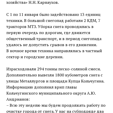
хозяйства» Н.Н. Карнаухов.
С 1 по 11 января было задействовано 13 единиц
техники. В большой снегопад работали 2 КДМ, 7
тракторов МТЗ. Уборка снега проводилась в
первую очередь по дорогам, где движется
общественный транспорт, и в период снегопада
удалось не допустить срывов в его движении.
В ночное время техника направлялась в частный
сектор и городские деревни.
Израсходовали 294 тонны песко-соляной смеси.
Дополнительно вывезли 1800 кубометров снега с
улицы Металлургов и площади Купца Кольчугина.
Информацию дополнил врип главы
Кольчугинского муниципального округа А.Ю.
Андрианов:
– Всю эту неделю мы будем продолжать работу по
очистке города от снега. У нас на субподряде два