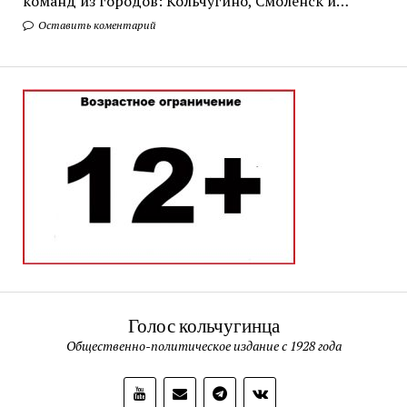
команд из городов: Кольчугино, Смоленск и…
Оставить коментарий
Голос кольчугинца
Общественно-политическое издание с 1928 года