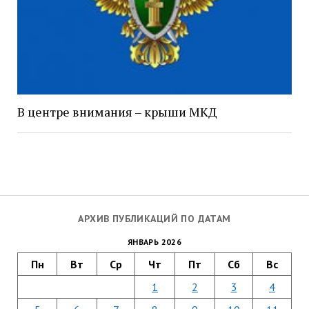
В центре внимания – крыши МКД
АРХИВ ПУБЛИКАЦИЙ ПО ДАТАМ
ЯНВАРЬ 2026
Пн
Вт
Ср
Чт
Пт
Сб
Вс
1
2
3
4