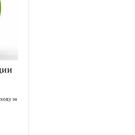
ции
ходу за