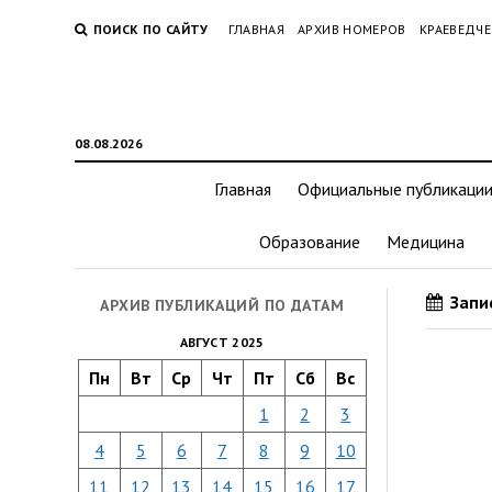
ПОИСК ПО САЙТУ
ГЛАВНАЯ
АРХИВ НОМЕРОВ
КРАЕВЕДЧЕ
08.08.2026
Главная
Официальные публикаци
Образование
Медицина
Запис
АРХИВ ПУБЛИКАЦИЙ ПО ДАТАМ
АВГУСТ 2025
Пн
Вт
Ср
Чт
Пт
Сб
Вс
1
2
3
4
5
6
7
8
9
10
11
12
13
14
15
16
17