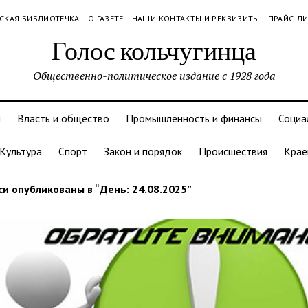
СКАЯ БИБЛИОТЕЧКА
О ГАЗЕТЕ
НАШИ КОНТАКТЫ И РЕКВИЗИТЫ
ПРАЙС-Л
Голос кольчугинца
Общественно-политическое издание с 1928 года
и
Власть и общество
Промышленность и финансы
Социа
Культура
Спорт
Закон и порядок
Происшествия
Крае
и опубликованы в “День: 24.08.2025”