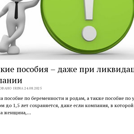
кие пособия – даже при ликвида
пании
ВАНО IRINA 24.08.2025
а пособие по беременности и родам, а также пособие по у
м до 1,5 лет сохраняется, даже если компания, в которой
ла женщина,…