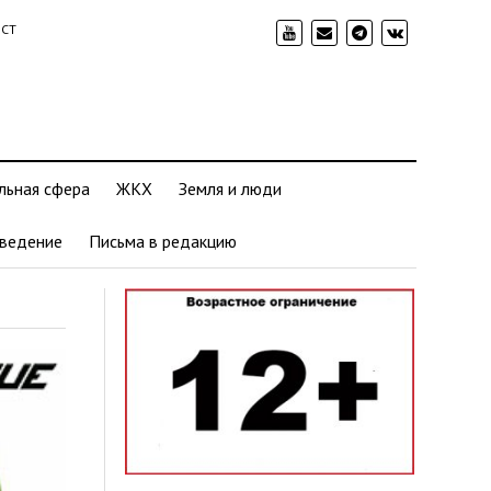
ИСТ
льная сфера
ЖКХ
Земля и люди
ведение
Письма в редакцию