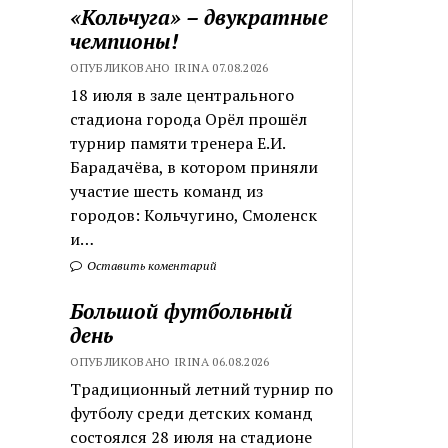
«Кольчуга» – двукратные
чемпионы!
ОПУБЛИКОВАНО IRINA 07.08.2026
18 июля в зале центрального
стадиона города Орёл прошёл
турнир памяти тренера Е.И.
Барадачёва, в котором приняли
участие шесть команд из
городов: Кольчугино, Смоленск
и…
Оставить коментарий
Большой футбольный
день
ОПУБЛИКОВАНО IRINA 06.08.2026
Традиционный летний турнир по
футболу среди детских команд
состоялся 28 июля на стадионе