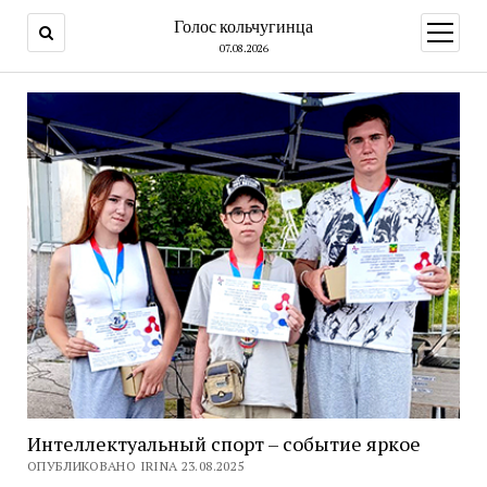
Голос кольчугинца
открыт
меню
07.08.2026
Интеллектуальный спорт – событие яркое
ОПУБЛИКОВАНО IRINA 23.08.2025