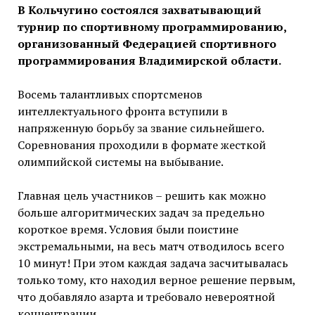
В Кольчугино состоялся захватывающий
турнир по спортивному программированию,
организованный Федерацией спортивного
программирования Владимирской области.
Восемь талантливых спортсменов
интеллектуального фронта вступили в
напряженную борьбу за звание сильнейшего.
Соревнования проходили в формате жесткой
олимпийской системы на выбывание.
Главная цель участников – решить как можно
больше алгоритмических задач за предельно
короткое время. Условия были поистине
экстремальными, на весь матч отводилось всего
10 минут! При этом каждая задача засчитывалась
только тому, кто находил верное решение первым,
что добавляло азарта и требовало невероятной
концентрации.