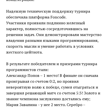
Надежную техническую поддержку турнира
обеспечила платформа Foncode.
Участники проявили подлинно железный
характер, полностью сосредоточившись на
решении задач. Они демонстрировали мастерство
владения разными языками программирования,
скорость мысли и умение работать в условиях
жесткого цейтнота.
В результате победителем и призерами турнира
программистов стали:
Александр Попов – 1 место! В финале он сначала
проигрывал со счетом 0:2, но проявил
невероятную волю к победе, сумел отыграться и
завершил решающий матч со счетом 5:3! Золото и
звание чемпиона заслуженно достались ему;
Мария Завалина – у нее 2 место. Серебро –