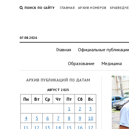
ПОИСК ПО САЙТУ
ГЛАВНАЯ
АРХИВ НОМЕРОВ
КРАЕВЕДЧЕ
07.08.2026
Главная
Официальные публикаци
Образование
Медицина
АРХИВ ПУБЛИКАЦИЙ ПО ДАТАМ
АВГУСТ 2025
Пн
Вт
Ср
Чт
Пт
Сб
Вс
1
2
3
4
5
6
7
8
9
10
11
12
13
14
15
16
17