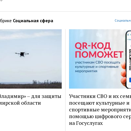
убрике
Социальная сфера
Социальн
ладимир» – для защиты
Участники СВО и их сем
ирской области
посещают культурные и
спортивные мероприяти
помощью цифрового се
на Госуслугах