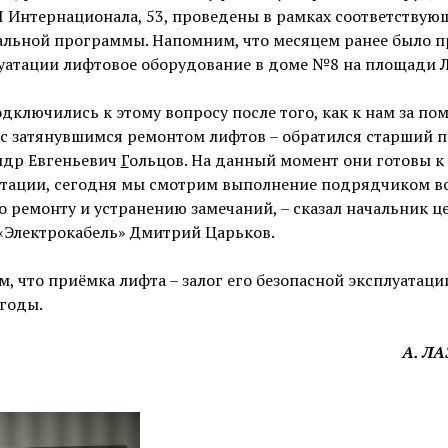
III Интернационала, 53, проведены в рамках соответствую
альной программы. Напомним, что месяцем ранее было п
уатации лифтовое оборудование в доме №8 на площади Л
дключились к этому вопросу после того, как к нам за по
 с затянувшимся ремонтом лифтов – обратился старший 
ндр Евгеньевич
Г
ольцов. На данный момент они готовы к
атации, сегодня мы смотрим выполнение подрядчиком в
о ремонту и устранению замечаний, – сказал начальник ц
«Электрокабель» Дмитрий Царьков.
, что приёмка лифта – залог его безопасной эксплуатаци
годы.
А. Л