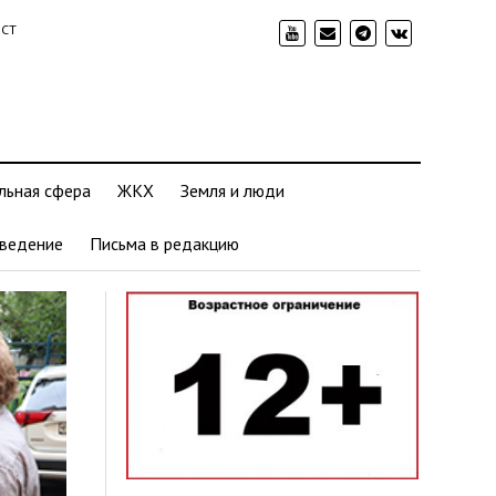
ИСТ
льная сфера
ЖКХ
Земля и люди
ведение
Письма в редакцию