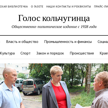
СКАЯ БИБЛИОТЕЧКА
О ГАЗЕТЕ
НАШИ КОНТАКТЫ И РЕКВИЗИТЫ
ПРАЙС-Л
Голос кольчугинца
Общественно-политическое издание с 1928 года
и
Власть и общество
Промышленность и финансы
Социа
Культура
Спорт
Закон и порядок
Происшествия
Крае