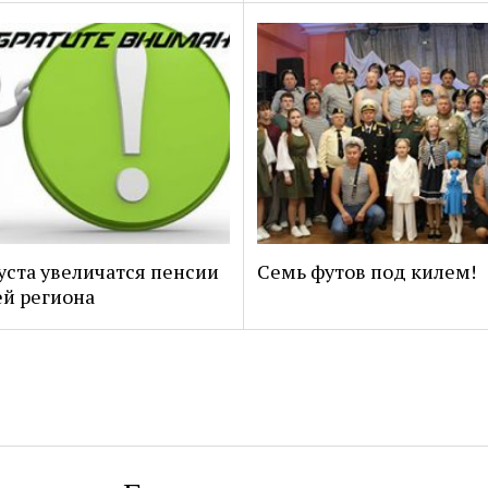
густа увеличатся пенсии
Семь футов под килем!
й региона