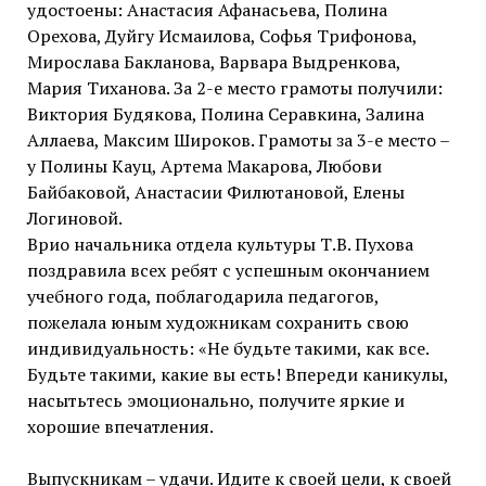
удостоены: Анастасия Афанасьева, Полина
Орехова, Дуйгу Исмаилова, Софья Трифонова,
Мирослава Бакланова, Варвара Выдренкова,
Мария Тиханова. За 2-е место грамоты получили:
Виктория Будякова, Полина Серавкина, Залина
Аллаева, Максим Широков. Грамоты за 3-е место –
у Полины Кауц, Артема Макарова, Любови
Байбаковой, Анастасии Филютановой, Елены
Логиновой.
Врио начальника отдела культуры Т.В. Пухова
поздравила всех ребят с успешным окончанием
учебного года, поблагодарила педагогов,
пожелала юным художникам сохранить свою
индивидуальность: «Не будьте такими, как все.
Будьте такими, какие вы есть! Впереди каникулы,
насытьтесь эмоционально, получите яркие и
хорошие впечатления.
Выпускникам – удачи. Идите к своей цели, к своей