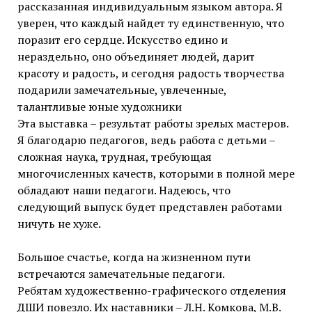
рассказанная индивидуальным языком автора. Я
уверен, что каждый найдет ту единственную, что
поразит его сердце. Искусство едино и
нераздельно, оно объединяет людей, дарит
красоту и радость, и сегодня радость творчества
подарили замечательные, увлеченные,
талантливые юные художники
Эта выставка – результат работы зрелых мастеров.
Я благодарю педагогов, ведь работа с детьми –
сложная наука, трудная, требующая
многочисленных качеств, которыми в полной мере
обладают наши педагоги. Надеюсь, что
следующий выпуск будет представлен работами
ничуть не хуже.
Большое счастье, когда на жизненном пути
встречаются замечательные педагоги.
Ребятам художественно-графического отделения
ДШИ повезло. Их наставники – Л.Н. Комкова, М.В.