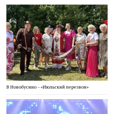
В Новобусино – «Июльский перезвон»