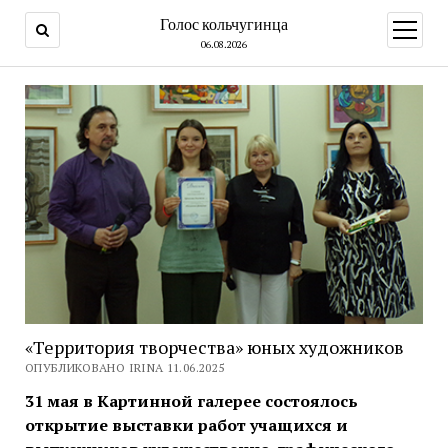
Голос кольчугинца
открыт
меню
06.08.2026
«Территория творчества» юных художников
ОПУБЛИКОВАНО IRINA 11.06.2025
31 мая в Картинной галерее состоялось
открытие выставки работ учащихся и