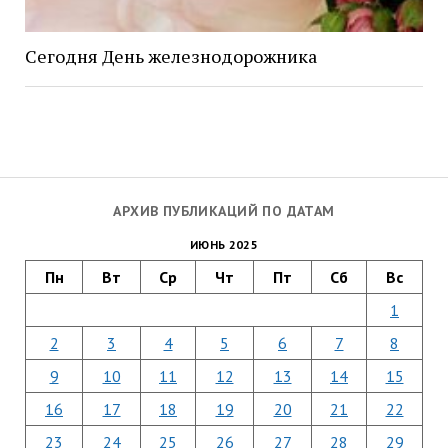
Сегодня День железнодорожника
АРХИВ ПУБЛИКАЦИЙ ПО ДАТАМ
ИЮНЬ 2025
Пн
Вт
Ср
Чт
Пт
Сб
Вс
1
2
3
4
5
6
7
8
9
10
11
12
13
14
15
16
17
18
19
20
21
22
23
24
25
26
27
28
29