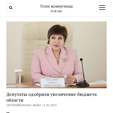
Голос кольчугинца
открыт
меню
09.08.2026
Депутаты одобрили увеличение бюджета
области
ОПУБЛИКОВАНО IRINA 11.06.2025