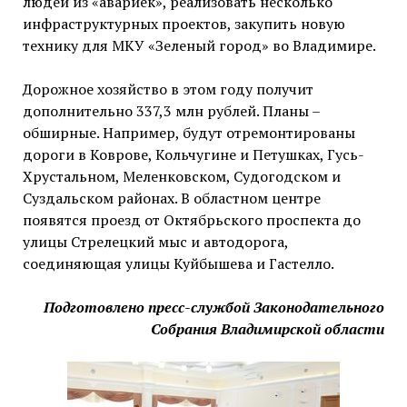
людей из «авариек», реализовать несколько
инфраструктурных проектов, закупить новую
технику для МКУ «Зеленый город» во Владимире.
Дорожное хозяйство в этом году получит
дополнительно 337,3 млн рублей. Планы –
обширные. Например, будут отремонтированы
дороги в Коврове, Кольчугине и Петушках, Гусь-
Хрустальном, Меленковском, Судогодском и
Суздальском районах. В областном центре
появятся проезд от Октябрьского проспекта до
улицы Стрелецкий мыс и автодорога,
соединяющая улицы Куйбышева и Гастелло.
Подготовлено пресс-службой Законодательного
Собрания Владимирской области