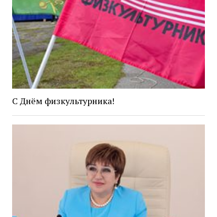
С Днём физкультурника!