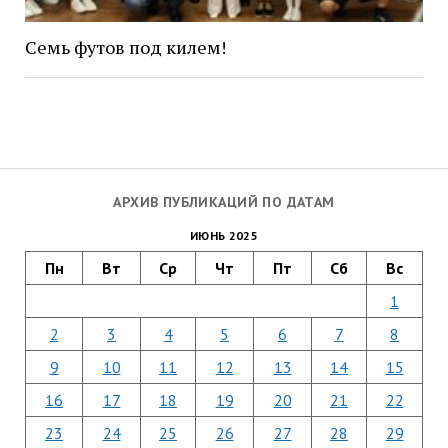
Семь футов под килем!
АРХИВ ПУБЛИКАЦИЙ ПО ДАТАМ
ИЮНЬ 2025
Пн
Вт
Ср
Чт
Пт
Сб
Вс
1
2
3
4
5
6
7
8
9
10
11
12
13
14
15
16
17
18
19
20
21
22
23
24
25
26
27
28
29