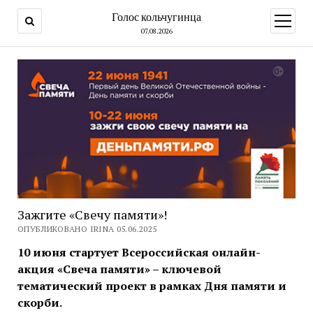
Голос кольчугинца
открыт
меню
07.08.2026
Зажгите «Свечу памяти»!
ОПУБЛИКОВАНО IRINA 05.06.2025
10 июня стартует Всероссийская онлайн-
акция «Свеча памяти» – ключевой
тематический проект в рамках Дня памяти и
скорби.