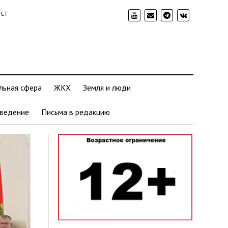
ИСТ
льная сфера
ЖКХ
Земля и люди
ведение
Письма в редакцию