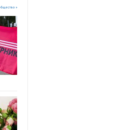
общество »