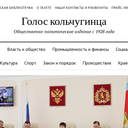
СКАЯ БИБЛИОТЕЧКА
О ГАЗЕТЕ
НАШИ КОНТАКТЫ И РЕКВИЗИТЫ
ПРАЙС-Л
Голос кольчугинца
Общественно-политическое издание с 1928 года
и
Власть и общество
Промышленность и финансы
Социа
Культура
Спорт
Закон и порядок
Происшествия
Крае