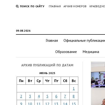
ПОИСК ПО САЙТУ
ГЛАВНАЯ
АРХИВ НОМЕРОВ
КРАЕВЕДЧЕ
09.08.2026
Главная
Официальные публикаци
Образование
Медицина
АРХИВ ПУБЛИКАЦИЙ ПО ДАТАМ
ИЮНЬ 2025
Пн
Вт
Ср
Чт
Пт
Сб
Вс
1
2
3
4
5
6
7
8
9
10
11
12
13
14
15