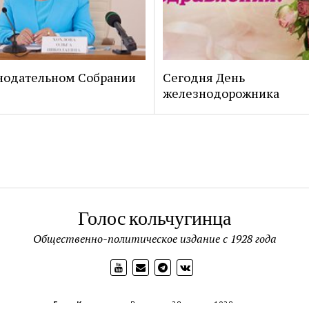
нодательном Собрании
Сегодня День
железнодорожника
Голос кольчугинца
Общественно-политическое издание с 1928 года
Голос Кольчугинца
Выходит с 28 апреля 1928 года.