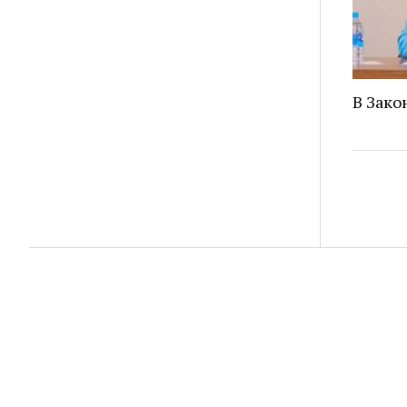
В Зако