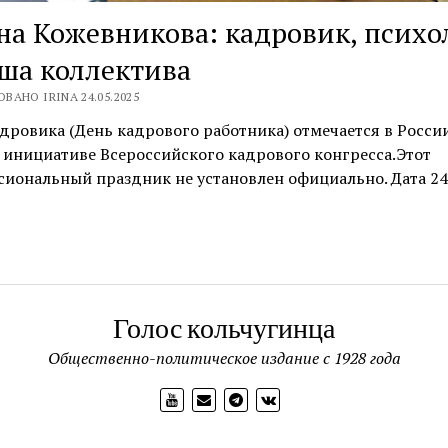
а Кожевникова: кадровик, психо
ша коллектива
ВАНО IRINA 24.05.2025
дровика (День кадрового работника) отмечается в России
 инициативе Всероссийского кадрового конгресса.Этот
иональный праздник не установлен официально. Дата 24
Голос кольчугинца
Общественно-политическое издание с 1928 года