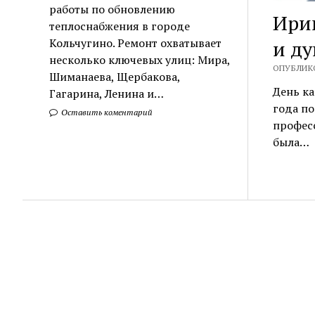
работы по обновлению
Ирин
теплоснабжения в городе
Кольчугино. Ремонт охватывает
и ду
несколько ключевых улиц: Мира,
ОПУБЛИКО
Шиманаева, Щербакова,
День ка
Гагарина, Ленина и…
года по
Оставить коментарий
професс
была…