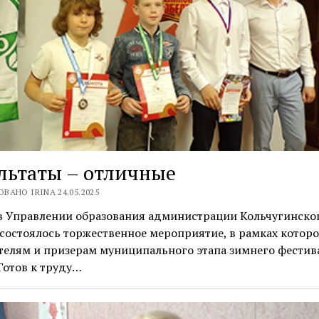
льтаты – отличные
ВАНО IRINA 24.05.2025
 в Управлении образования администрации Кольчугинско
состоялось торжественное мероприятие, в рамках которо
телям и призерам муниципального этапа зимнего фестив
Готов к труду…