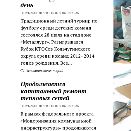
день
ОПУБЛИКОВАНО IRINA 06.08.2026
Традиционный летний турнир по
футболу среди детских команд
состоялся 28 июля на стадионе
«Металлург». Разыгрывался
Кубок КТОСов Кольчугинского
округа среди команд 2012–2014
годов рождения. Все…
Оставить коментарий
Продолжается
капитальный ремонт
тепловых сетей
ОПУБЛИКОВАНО IRINA 06.08.2026
В рамках федерального проекта
«Модернизация коммунальной
инфраструктуры» продолжаются