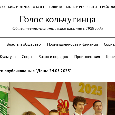
СКАЯ БИБЛИОТЕЧКА
О ГАЗЕТЕ
НАШИ КОНТАКТЫ И РЕКВИЗИТЫ
ПРАЙС-Л
Голос кольчугинца
Общественно-политическое издание с 1928 года
и
Власть и общество
Промышленность и финансы
Социа
Культура
Спорт
Закон и порядок
Происшествия
Крае
и опубликованы в “День: 24.05.2025”