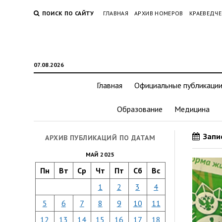
ПОИСК ПО САЙТУ
ГЛАВНАЯ
АРХИВ НОМЕРОВ
КРАЕВЕДЧЕ
07.08.2026
Главная
Официальные публикаци
Образование
Медицина
Запис
АРХИВ ПУБЛИКАЦИЙ ПО ДАТАМ
МАЙ 2025
Пн
Вт
Ср
Чт
Пт
Сб
Вс
1
2
3
4
5
6
7
8
9
10
11
12
13
14
15
16
17
18