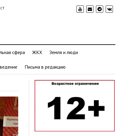
ИСТ
льная сфера
ЖКХ
Земля и люди
ведение
Письма в редакцию