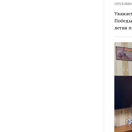
ОПУБЛИКО
Уважаем
Победы 
летия п