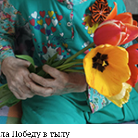
ла Победу в тылу