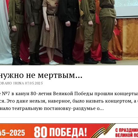
 нужно не мертвым…
ВАНО IRINA 07.05.2025
е №7 в канун 80-летия Великой Победы прошли концерты
я. Это даже нельзя, наверное, было назвать концертом, а
нало театральную постановку-раздумье о…