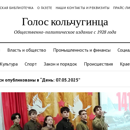
СКАЯ БИБЛИОТЕЧКА
О ГАЗЕТЕ
НАШИ КОНТАКТЫ И РЕКВИЗИТЫ
ПРАЙС-Л
Голос кольчугинца
Общественно-политическое издание с 1928 года
и
Власть и общество
Промышленность и финансы
Социа
Культура
Спорт
Закон и порядок
Происшествия
Крае
и опубликованы в “День: 07.05.2025”