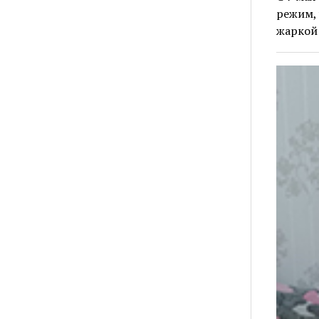
режим, 
жаркой