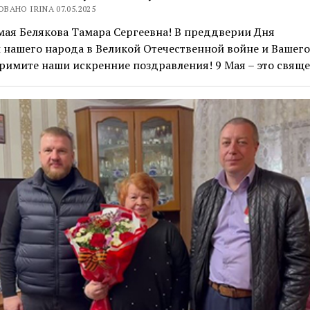
ВАНО IRINA 07.05.2025
ая Белякова Тамара Сергеевна! В преддверии Дня
нашего народа в Великой Отечественной войне и Вашего
римите наши искренние поздравления! 9 Мая – это свящ