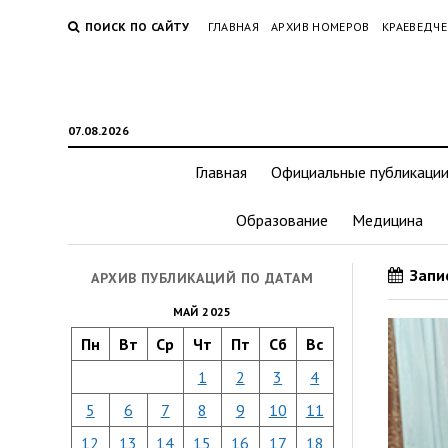
ПОИСК ПО САЙТУ
ГЛАВНАЯ
АРХИВ НОМЕРОВ
КРАЕВЕДЧЕ
07.08.2026
Главная
Официальные публикаци
Образование
Медицина
Запис
АРХИВ ПУБЛИКАЦИЙ ПО ДАТАМ
МАЙ 2025
Пн
Вт
Ср
Чт
Пт
Сб
Вс
1
2
3
4
5
6
7
8
9
10
11
12
13
14
15
16
17
18