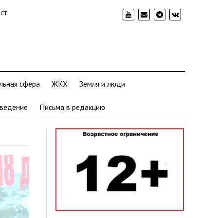
ИСТ
льная сфера
ЖКХ
Земля и люди
ведение
Письма в редакцию