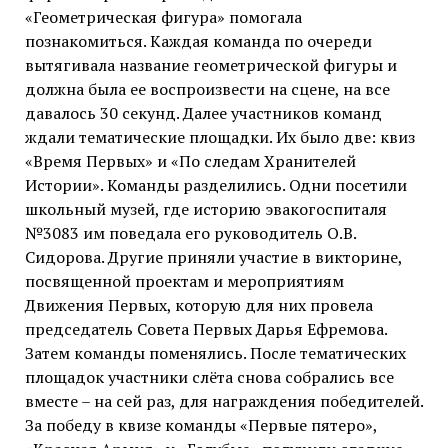
«Геометрическая фигура» помогала
познакомиться. Каждая команда по очереди
вытягивала название геометрической фигуры и
должна была ее воспроизвести на сцене, на все
давалось 30 секунд. Далее участников команд
ждали тематические площадки. Их было две: квиз
«Время Первых» и «По следам Хранителей
Истории». Команды разделились. Одни посетили
школьный музей, где историю эвакогоспиталя
№3083 им поведала его руководитель О.В.
Сидорова. Другие приняли участие в викторине,
посвященной проектам и мероприятиям
Движения Первых, которую для них провела
председатель Совета Первых Дарья Ефремова.
Затем команды поменялись. После тематических
площадок участники слёта снова собрались все
вместе – на сей раз, для награждения победителей.
За победу в квизе команды «Первые пятеро»,