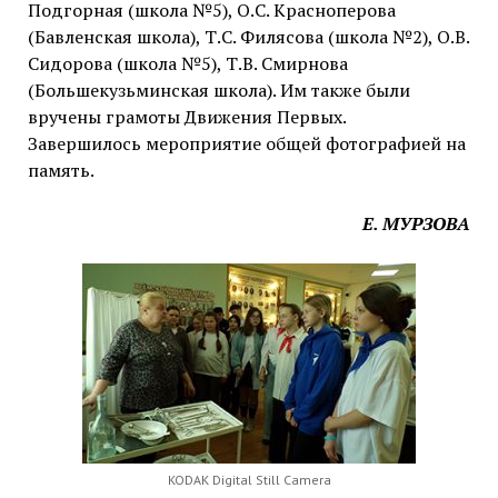
Подгорная (школа №5), О.С. Красноперова
(Бавленская школа), Т.С. Филясова (школа №2), О.В.
Сидорова (школа №5), Т.В. Смирнова
(Большекузьминская школа). Им также были
вручены грамоты Движения Первых.
Завершилось мероприятие общей фотографией на
память.
Е. МУРЗОВА
KODAK Digital Still Camera