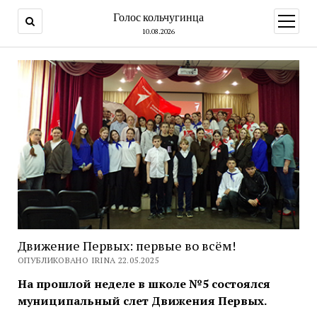
Голос кольчугинца
открыт
меню
10.08.2026
Движение Первых: первые во всём!
ОПУБЛИКОВАНО IRINA 22.05.2025
На прошлой неделе в школе №5 состоялся
муниципальный слет Движения Первых.