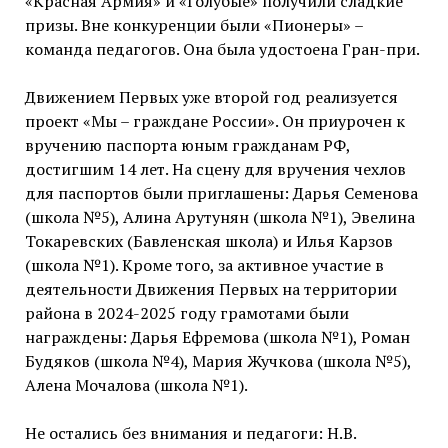
«Красная Армия» и «Голубые» получили сладкие
призы. Вне конкуренции были «Пионеры» –
команда педагогов. Она была удостоена Гран-при.
Движением Первых уже второй год реализуется
проект «Мы – граждане России». Он приурочен к
вручению паспорта юным гражданам РФ,
достигшим 14 лет. На сцену для вручения чехлов
для паспортов были приглашены: Дарья Семенова
(школа №5), Алина Арутунян (школа №1), Эвелина
Токаревских (Бавленская школа) и Илья Карзов
(школа №1). Кроме того, за активное участие в
деятельности Движения Первых на территории
района в 2024-2025 году грамотами были
награждены: Дарья Ефремова (школа №1), Роман
Будяков (школа №4), Мария Жучкова (школа №5),
Алена Мочалова (школа №1).
Не остались без внимания и педагоги: Н.В.