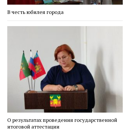
В честь юбилея города
О результатах проведения государственной
итоговой аттестации