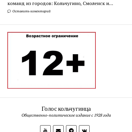
команд из городов: Кольчугино, Смоленск и…
Оставить коментарий
Голос кольчугинца
Общественно-политическое издание с 1928 года