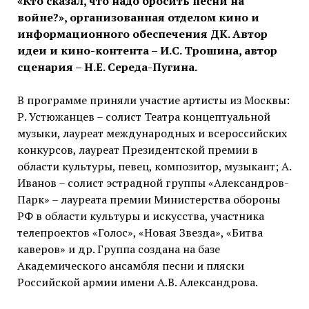
«Кто сказал, что надо бросить песни на
войне?», организованная отделом кино и
информационного обеспечения ДК. Автор
идеи и кино-контента – И.С. Трошина, автор
сценария – Н.Е. Середа-Пугина.
В программе приняли участие артисты из Москвы:
Р. Устюжанцев – cолист Театра концептуальной
музыки, лауреат международных и всероссийских
конкурсов, лауреат Президентской премии в
области культуры, певец, композитор, музыкант; А.
Иванов – солист эстрадной группы «Александров-
Парк» – лауреата премии Министерства обороны
РФ в области культуры и искусства, участника
телепроектов «Голос», «Новая Звезда», «Битва
каверов» и др. Группа создана на базе
Академического ансамбля песни и пляски
Российской армии имени А.В. Александрова.