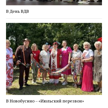
В День ВДВ
В Новобусино – «Июльский перезвон»