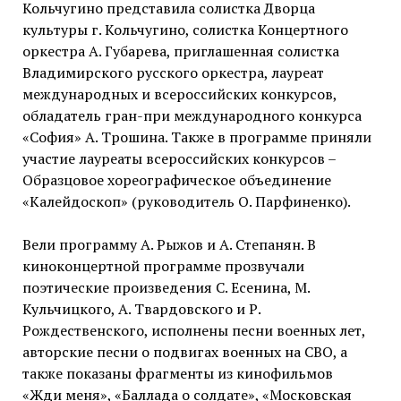
Кольчугино представила солистка Дворца
культуры г. Кольчугино, солистка Концертного
оркестра А. Губарева, приглашенная солистка
Владимирского русского оркестра, лауреат
международных и всероссийских конкурсов,
обладатель гран-при международного конкурса
«София» А. Трошина. Также в программе приняли
участие лауреаты всероссийских конкурсов –
Образцовое хореографическое объединение
«Калейдоскоп» (руководитель О. Парфиненко).
Вели программу А. Рыжов и А. Степанян. В
киноконцертной программе прозвучали
поэтические произведения С. Есенина, М.
Кульчицкого, А. Твардовского и Р.
Рождественского, исполнены песни военных лет,
авторские песни о подвигах военных на СВО, а
также показаны фрагменты из кинофильмов
«Жди меня», «Баллада о солдате», «Московская