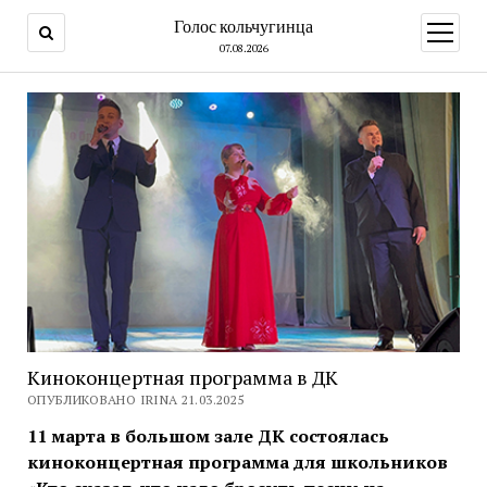
Голос кольчугинца
открыт
меню
07.08.2026
Киноконцертная программа в ДК
ОПУБЛИКОВАНО IRINA 21.03.2025
11 марта в большом зале ДК состоялась
киноконцертная программа для школьников