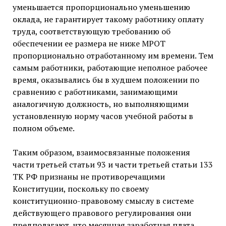
уменьшается пропорционально уменьшению
оклада, не гарантирует такому работнику оплату
труда, соответствующую требованию об
обеспечении ее размера не ниже МРОТ
пропорционально отработанному им времени. Тем
самым работники, работающие неполное рабочее
время, оказывались бы в худшем положении по
сравнению с работниками, занимающими
аналогичную должность, но выполняющими
установленную норму часов учебной работы в
полном объеме.
Таким образом, взаимосвязанные положения
части третьей статьи 93 и части третьей статьи 133
ТК РФ признаны не противоречащими
Конституции, поскольку по своему
конституционно-правовому смыслу в системе
действующего правового регулирования они
предполагают, что месячная заработная плата