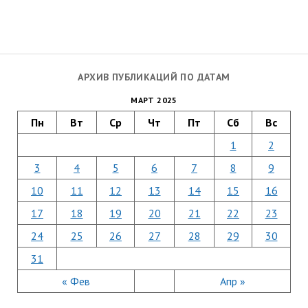
АРХИВ ПУБЛИКАЦИЙ ПО ДАТАМ
МАРТ 2025
Пн
Вт
Ср
Чт
Пт
Сб
Вс
1
2
3
4
5
6
7
8
9
10
11
12
13
14
15
16
17
18
19
20
21
22
23
24
25
26
27
28
29
30
31
« Фев
Апр »