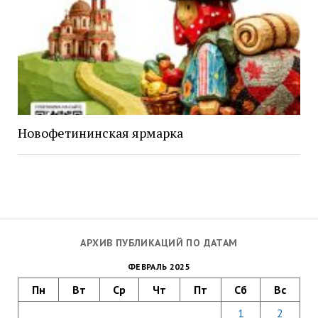
Новофетининская ярмарка
АРХИВ ПУБЛИКАЦИЙ ПО ДАТАМ
ФЕВРАЛЬ 2025
Пн
Вт
Ср
Чт
Пт
Сб
Вс
1
2