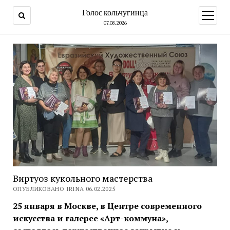
Голос кольчугинца
открыт
меню
07.08.2026
Виртуоз кукольного мастерства
ОПУБЛИКОВАНО IRINA 06.02.2025
25 января в Москве, в Центре современного
искусства и галерее «Арт-коммуна»,