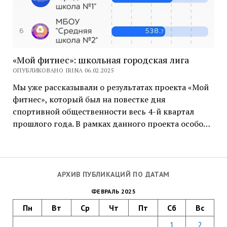
«Мой фитнес»: школьная городская лига
ОПУБЛИКОВАНО IRINA 06.02.2025
Мы уже рассказывали о результатах проекта «Мой
фитнес», который был на повестке дня
спортивной общественности весь 4-й квартал
прошлого года. В рамках данного проекта особо…
АРХИВ ПУБЛИКАЦИЙ ПО ДАТАМ
ФЕВРАЛЬ 2025
Пн
Вт
Ср
Чт
Пт
Сб
Вс
1
2