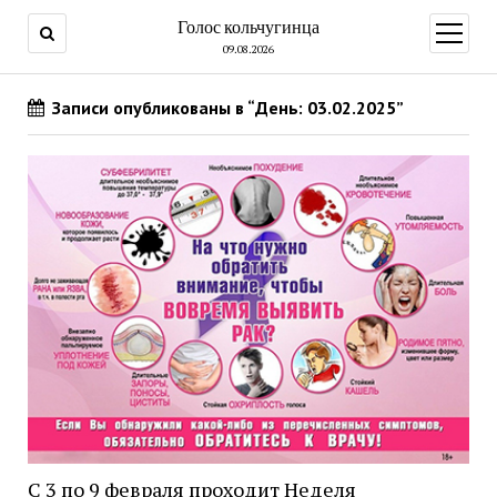
Голос кольчугинца
открыт
меню
09.08.2026
Записи опубликованы в “День: 03.02.2025”
С 3 по 9 февраля проходит Неделя