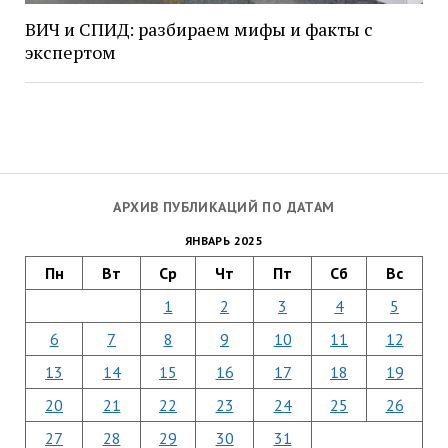
ВИЧ и СПИД: разбираем мифы и факты с
экспертом
АРХИВ ПУБЛИКАЦИЙ ПО ДАТАМ
ЯНВАРЬ 2025
Пн
Вт
Ср
Чт
Пт
Сб
Вс
1
2
3
4
5
6
7
8
9
10
11
12
13
14
15
16
17
18
19
20
21
22
23
24
25
26
27
28
29
30
31