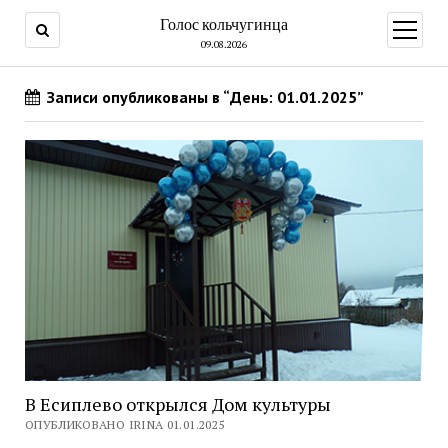
Голос кольчугинца
открыт
меню
09.08.2026
Записи опубликованы в “День: 01.01.2025”
В Есиплево открылся Дом культуры
ОПУБЛИКОВАНО IRINA 01.01.2025