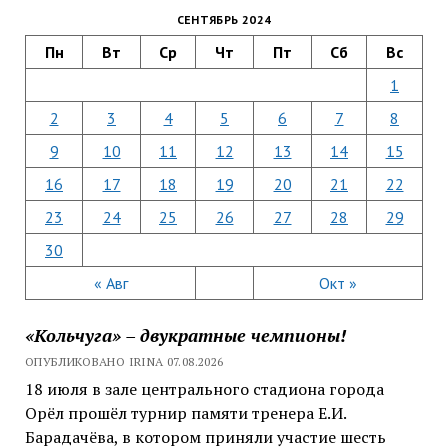
СЕНТЯБРЬ 2024
Пн
Вт
Ср
Чт
Пт
Сб
Вс
1
2
3
4
5
6
7
8
9
10
11
12
13
14
15
16
17
18
19
20
21
22
23
24
25
26
27
28
29
30
« Авг
Окт »
«Кольчуга» – двукратные чемпионы!
ОПУБЛИКОВАНО IRINA 07.08.2026
18 июля в зале центрального стадиона города
Орёл прошёл турнир памяти тренера Е.И.
Барадачёва, в котором приняли участие шесть