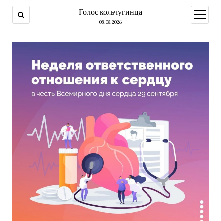
Голос кольчугинца
открыт
меню
08.08.2026