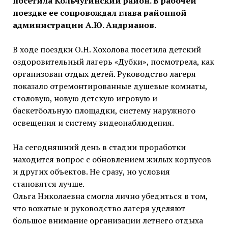
посетила Кольчугинский район. В рабочей
поездке ее сопровождал глава районной
администрации А.Ю. Андрианов.
В ходе поездки О.Н. Хохолова посетила детский
оздоровительный лагерь «Дубки», посмотрела, как
организован отдых детей. Руководство лагеря
показало отремонтированные душевые комнаты,
столовую, новую детскую игровую и
баскетбольную площадки, систему наружного
освещения и систему видеонаблюдения.
На сегодняшний день в стадии проработки
находится вопрос с обновлением жилых корпусов
и других объектов. Не сразу, но условия
становятся лучше.
Ольга Николаевна смогла лично убедиться в том,
что вожатые и руководство лагеря уделяют
большое внимание организации летнего отдыха