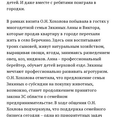
детей. И даже вместе с ребятами поиграла в
городки.
В рамках визита О.Н. Хохолова побывала в гостях у
многодетной семьи Зякиных Анны и Виктора,
которые продав квартиру в городе переехали
жить в село Беречино. Здесь они воспитывают
троих сыновей, живут натуральным хозяйством,
выращивая овощи, ягоды, занимаясь разведением
овец, коз, индюков. Анна – профессиональный
берейтер, обучает детей верховой езде. Зякины
мечтают профессионально развивать агротуризм.
О.Н. Хохолова отметила, что предложение семьи
Зякиных о субсидии на покупку животных,
возможно, станет продолжением принятого
закона ЗС области о семейном
предпринимательстве. В ходе общения О.Н.
Хохлова подчеркнула, что поддержка семейного
бизнеса сегодня – одна из приоритетных задач