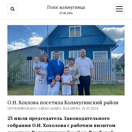
Голос кольчугинца
открыт
меню
07.08.2026
О.Н. Хохлова посетила Кольчугинский район
ОПУБЛИКОВАНО АЛЕКСАНДРА ЛАЗАРЕВА 31.07.2024
23 июля председатель Законодательного
собрания О.Н. Хохолова с рабочим визитом