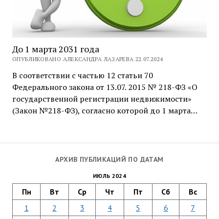
До 1 марта 2031 года
ОПУБЛИКОВАНО АЛЕКСАНДРА ЛАЗАРЕВА 22.07.2024
В соответствии с частью 12 статьи 70
Федерального закона от 13.07. 2015 № 218-ФЗ «О
государственной регистрации недвижимости»
(Закон №218-ФЗ), согласно которой до 1 марта…
АРХИВ ПУБЛИКАЦИЙ ПО ДАТАМ
ИЮЛЬ 2024
Пн
Вт
Ср
Чт
Пт
Сб
Вс
1
2
3
4
5
6
7