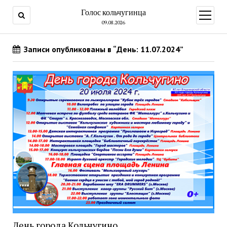
Голос кольчугинца
открыт
меню
09.08.2026
Записи опубликованы в “День: 11.07.2024”
День города Кольчугино