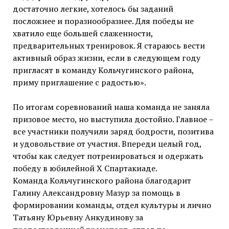
достаточно легкие, хотелось бы заданий
посложнее и поразнообразнее. Для победы не
хватило еще большей слаженности,
предварительных тренировок. Я стараюсь вести
активный образ жизни, если в следующем году
пригласят в команду Кольчугинского района,
приму приглашение с радостью».
По итогам соревнований наша команда не заняла
призовое место, но выступила достойно. Главное –
все участники получили заряд бодрости, позитива
и удовольствие от участия. Впереди целый год,
чтобы как следует потренироваться и одержать
победу в юбилейной X Спартакиаде.
Команда Кольчугинского района благодарит
Галину Александровну Мазур за помощь в
формировании команды, отдел культуры и лично
Татьяну Юрьевну Анкудинову за