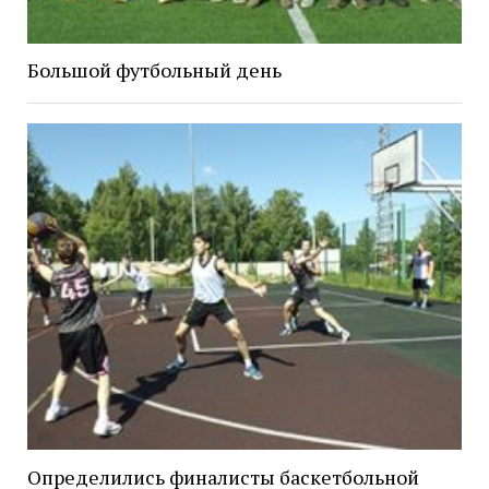
Большой футбольный день
Определились финалисты баскетбольной