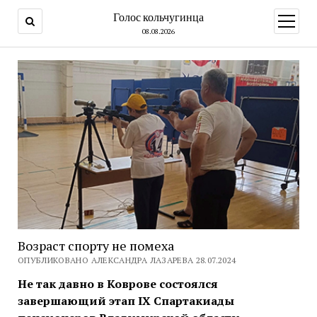
Голос кольчугинца
открыт
меню
08.08.2026
Возраст спорту не помеха
ОПУБЛИКОВАНО АЛЕКСАНДРА ЛАЗАРЕВА 28.07.2024
Не так давно в Коврове состоялся
завершающий этап IX Спартакиады