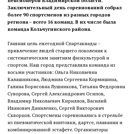
пенсионеров Владимирской области.
Заключительный день соревнований собрал
более 90 спортсменов из разных городов
региона – всего 16 команд. В их числе была
команда Кольчугинского района.
Главная цель ежегодной Спартакиады –
привлечение людей старшего поколения к
систематическим занятиям физкультурой и
спортом. Наш город представляла команда из
восьми участников: Ольга Николаевна
Калашникова, Людмила Сергеевна Кормишина,
Галина Борисовна Лушникова, Татьяна Федоровна
Суворова, Сергей Александрович Осипов,
Владимир Николаевич Кириллов, Василий
Иванович Даниленко, Сергей Викторович
Скворцов. Спортсмены соревновались в стрельбе
из пневматической винтовки, дартсе, плавании и
комбинированной эстафете. Организаторы