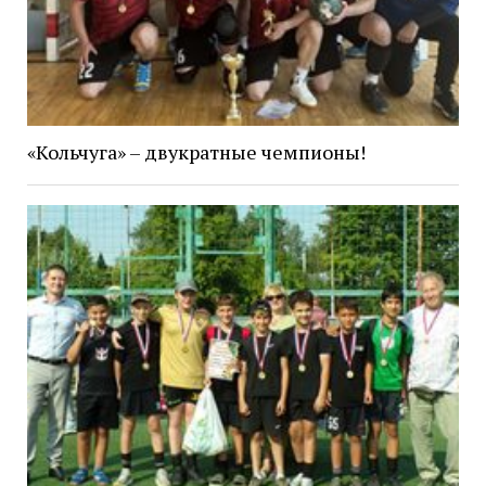
«Кольчуга» – двукратные чемпионы!