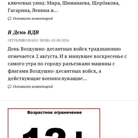
ключевых улиц: Мира, Шиманаева, Щербакова,
Гагарина, Ленина и…
Оставить коментарий
В День ВДВ
ОПУБЛИКОВАНО IRINA 05.08.2026
День Воздушно-десантных войск традиционно
отмечается 2 августа. И в минувшее воскресенье с
самого утра по городу разъезжали машины с
флагами Воздушно-десантных войск, а
действующие военнослужащие…
Оставить коментарий