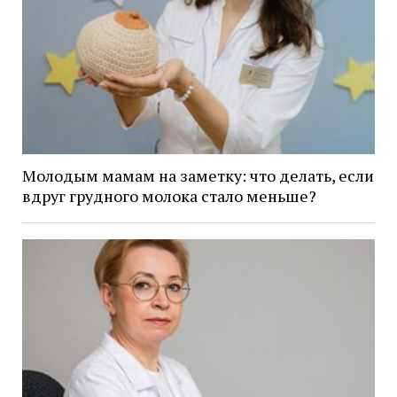
Молодым мамам на заметку: что делать, если
вдруг грудного молока стало меньше?