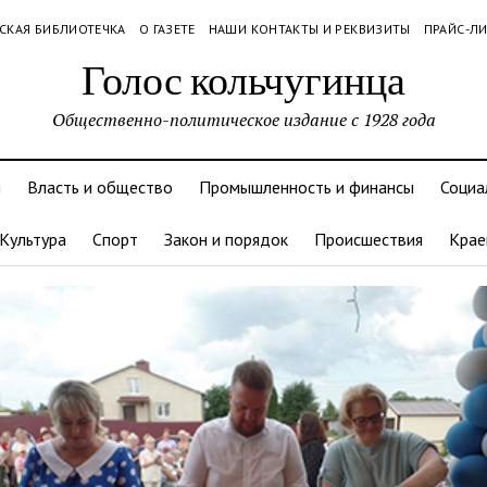
СКАЯ БИБЛИОТЕЧКА
О ГАЗЕТЕ
НАШИ КОНТАКТЫ И РЕКВИЗИТЫ
ПРАЙС-Л
Голос кольчугинца
Общественно-политическое издание с 1928 года
и
Власть и общество
Промышленность и финансы
Социа
Культура
Спорт
Закон и порядок
Происшествия
Крае