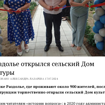
здолье открылся сельский Дом
ьтуры
ВАНО АЛЕКСАНДРА ЛАЗАРЕВА 17.07.2024
лке Раздолье, где проживают около 900 жителей, пос
трукции торжественно открыли сельский Дом культ
им читателям «историю вопроса»: в 2020 году админист