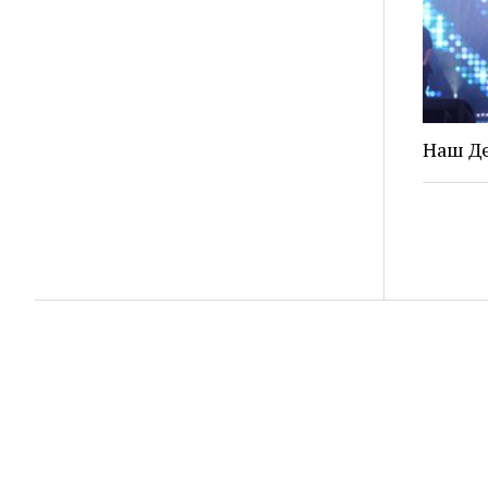
Наш Де