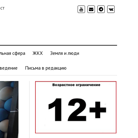
ИСТ
льная сфера
ЖКХ
Земля и люди
ведение
Письма в редакцию