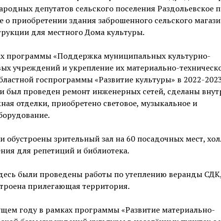
ародных депутатов сельского поселения Раздольевское 
 о приобретении здания заброшенного сельского магази
рукции для местного Дома культуры.
ах программы «Поддержка муниципальных культурно-
вых учреждений и укрепление их материально-техническ
бластной госпрограммы «Развитие культуры» в 2022-2023
и был проведен ремонт инженерных сетей, сделаны внут
ная отделки, приобретено световое, музыкальное и
борудование.
и обустроены зрительный зал на 60 посадочных мест, хол
ния для репетиций и библиотека.
здесь были проведены работы по утеплению веранды СДК
строена прилегающая территория.
ущем году в рамках программы «Развитие материально-