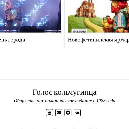
нь города
Новофетининская ярма
Голос кольчугинца
Общественно-политическое издание с 1928 года
Голос Кольчугинца
Выходит с 28 апреля 1928 года.