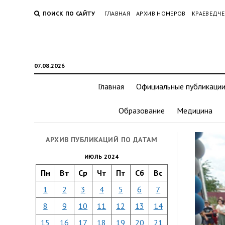
ПОИСК ПО САЙТУ
ГЛАВНАЯ
АРХИВ НОМЕРОВ
КРАЕВЕДЧЕ
07.08.2026
Главная
Официальные публикаци
Образование
Медицина
АРХИВ ПУБЛИКАЦИЙ ПО ДАТАМ
ИЮЛЬ 2024
Пн
Вт
Ср
Чт
Пт
Сб
Вс
1
2
3
4
5
6
7
8
9
10
11
12
13
14
15
16
17
18
19
20
21