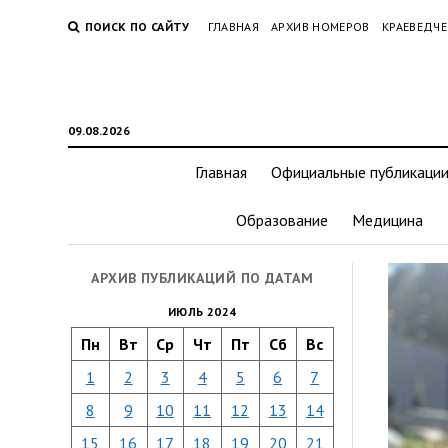
ПОИСК ПО САЙТУ
ГЛАВНАЯ
АРХИВ НОМЕРОВ
КРАЕВЕДЧЕ
09.08.2026
Главная
Официальные публикаци
Образование
Медицина
АРХИВ ПУБЛИКАЦИЙ ПО ДАТАМ
ИЮЛЬ 2024
Пн
Вт
Ср
Чт
Пт
Сб
Вс
1
2
3
4
5
6
7
8
9
10
11
12
13
14
15
16
17
18
19
20
21