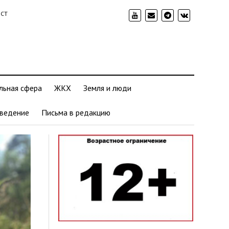
ИСТ
льная сфера
ЖКХ
Земля и люди
ведение
Письма в редакцию