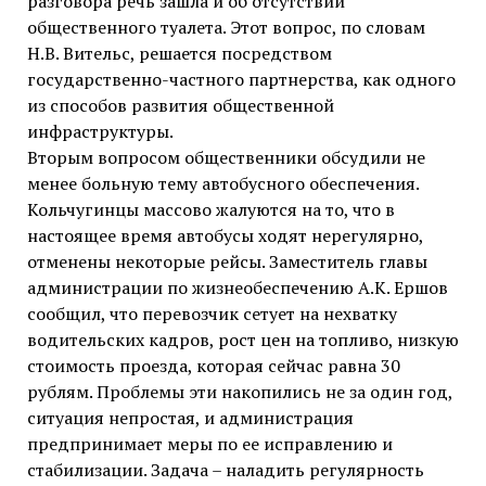
разговора речь зашла и об отсутствии
общественного туалета. Этот вопрос, по словам
Н.В. Вительс, решается посредством
государственно-частного партнерства, как одного
из способов развития общественной
инфраструктуры.
Вторым вопросом общественники обсудили не
менее больную тему автобусного обеспечения.
Кольчугинцы массово жалуются на то, что в
настоящее время автобусы ходят нерегулярно,
отменены некоторые рейсы. Заместитель главы
администрации по жизнеобеспечению А.К. Ершов
сообщил, что перевозчик сетует на нехватку
водительских кадров, рост цен на топливо, низкую
стоимость проезда, которая сейчас равна 30
рублям. Проблемы эти накопились не за один год,
ситуация непростая, и администрация
предпринимает меры по ее исправлению и
стабилизации. Задача – наладить регулярность