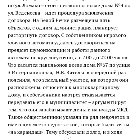
по ул. Ломако – стоит незаконно, возле дома №4 по
ул. Веденеева – идет процедура заключения
договора. На Белой Речке размещены пять
объектов, с одним администрация планирует
расторгнуть договор. С собственником игрового
уличного автомата удалось договориться на
предмет шумоизоляции и работы данного
автомата не круглосуточно, а с 7.00 до 22.00 часов.
Что касается павильонов возле дома №67 по улице
3 Интернационала, Н.В. Вительс в очередной раз
пояснила, что земельный участок, на котором они
расположены, относится к многоквартирному
дому, и собственники наотрез отказываются
передавать его в муниципалитет – аргументируя
тем, что они зарабатывают деньги на нужды МКД.
Также общественники указали на ряд недочетов и
имеющих место недостатков, которые были взяты
«на карандаш». Тему обсуждали долго, и в ходе