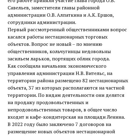
его работе приняли участие глава города О.В.
Савельев, заместители главы районной
администрации О.В. Алпаткина и А.К. Ершов,
сотрудники администрации.
Первый рассмотренный общественниками вопрос
касался работы нестационарных торговых
объектов. Вопрос не новый – по мнению
общественников, кольчугинцы недовольны
засильем ларьков, портящих облик города.
Как сообщила начальник экономического
управления администрации Н.В. Вительс, на
территории района размещено 82 нестационарных
объекта, 37 из которых располагаются на частной
территории. По видам деятельности они делятся
на продажу продовольственных и
непродовольственных товаров, в общее число
входит и кафе-кондитерская на площади Ленина.
В 2022 году было заключено 7 договоров на
размещение новых объектов нестационарной