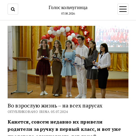
Голос кольчугинца
открыт
меню
07.08.2026
Во взрослую жизнь – на всех парусах
ОПУБЛИКОВАНО IRINA 05.07.2024
Кажется, совсем недавно их привели
родители за ручку в первый класс, и вот уже