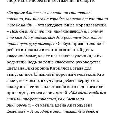
спортивные победы и достижения в спорте.
«Во время длительного плавания становится
понятно, как много на корабле зависит от капитана
и его команды,
– утверждают юные мореплаватели.
–
Нам были не страшны никакие штормы, потому
что каждый учитель, каждый родитель был готов
протянуть руку помощи»
. Особую признательность
ребята выражали в этот праздничный день
классной маме, как ее называют и ученики, и их
родители. Ведь за годы классного руководства
Светлана Викторовна Кириллова стала для
выпускников близким и дорогим человеком. Кто
знает, возможно, в будущем ребята вернутся в
школу в качестве коллег любимого педагога или
приведут учиться своих детей.
«Мы очень гордимся
такими профессионалами, как Светлана
Викторовна,
– отметила Елена Анатольевна
Семенова. –
И сегодня, в этот памятный день, я