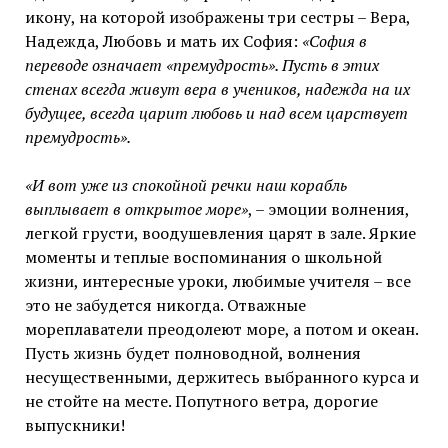
икону, на которой изображены три сестры – Вера,
Надежда, Любовь и мать их София:
«София в
переводе означает «премудрость». Пусть в этих
стенах всегда живут вера в учеников, надежда на их
будущее, всегда царит любовь и над всем царствует
премудрость».
«И вот уже из спокойной речки наш корабль
выплывает в открытое море»
, – эмоции волнения,
легкой грусти, воодушевления царят в зале. Яркие
моменты и теплые воспоминания о школьной
жизни, интересные уроки, любимые учителя – все
это не забудется никогда. Отважные
мореплаватели преодолеют море, а потом и океан.
Пусть жизнь будет полноводной, волнения
несущественными, держитесь выбранного курса и
не стойте на месте. Попутного ветра, дорогие
выпускники!