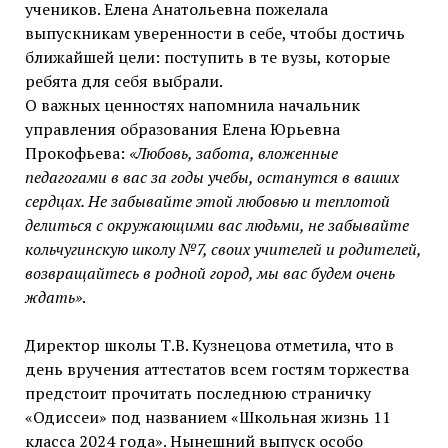
учеников. Елена Анатольевна пожелала
выпускникам уверенности в себе, чтобы достичь
ближайшей цели: поступить в те вузы, которые
ребята для себя выбрали.
О важных ценностях напомнила начальник
управления образования Елена Юрьевна
Прокофьева:
«Любовь, забота, вложенные
педагогами в вас за годы учебы, останутся в ваших
сердцах. Не забывайте этой любовью и теплотой
делиться с окружающими вас людьми, не забывайте
кольчугинскую школу №7, своих учителей и родителей,
возвращайтесь в родной город, мы вас будем очень
ждать»
.
Директор школы Т.В. Кузнецова отметила, что в
день вручения аттестатов всем гостям торжества
предстоит прочитать последнюю страничку
«Одиссеи» под названием «Школьная жизнь 11
класса 2024 года». Нынешний выпуск особо