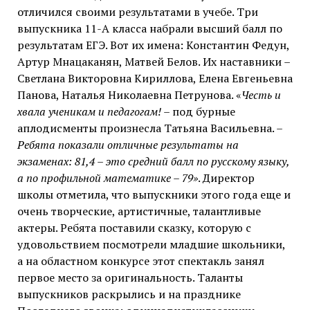
отличился своими результатами в учебе. Три
выпускника 11-А класса набрали высший балл по
результатам ЕГЭ. Вот их имена: Константин Федун,
Артур Мнацаканян, Матвей Белов. Их наставники –
Светлана Викторовна Кириллова, Елена Евгеньевна
Панова, Наталья Николаевна Петрунова. «
Честь и
хвала ученикам и педагогам!
– под бурные
аплодисменты произнесла Татьяна Васильевна. –
Ребята показали отличные результаты на
экзаменах: 81,4 – это средний балл по русскому языку,
а по профильной математике – 79»
. Директор
школы отметила, что выпускники этого года еще и
очень творческие, артистичные, талантливые
актеры. Ребята поставили сказку, которую с
удовольствием посмотрели младшие школьники,
а на областном конкурсе этот спектакль занял
первое место за оригинальность. Таланты
выпускников раскрылись и на празднике