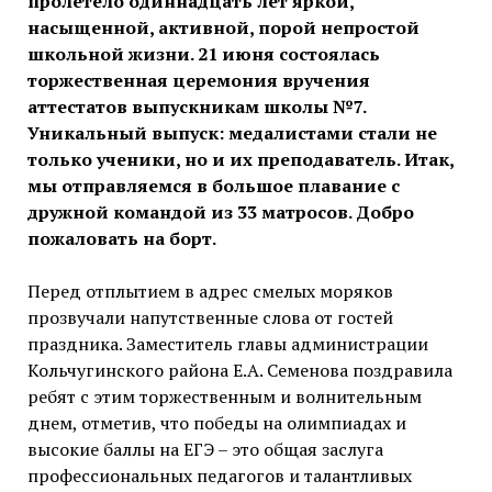
пролетело одиннадцать лет яркой,
насыщенной, активной, порой непростой
школьной жизни. 21 июня состоялась
торжественная церемония вручения
аттестатов выпускникам школы №7.
Уникальный выпуск: медалистами стали не
только ученики, но и их преподаватель. Итак,
мы отправляемся в большое плавание с
дружной командой из 33 матросов. Добро
пожаловать на борт.
Перед отплытием в адрес смелых моряков
прозвучали напутственные слова от гостей
праздника. Заместитель главы администрации
Кольчугинского района Е.А. Семенова поздравила
ребят с этим торжественным и волнительным
днем, отметив, что победы на олимпиадах и
высокие баллы на ЕГЭ – это общая заслуга
профессиональных педагогов и талантливых