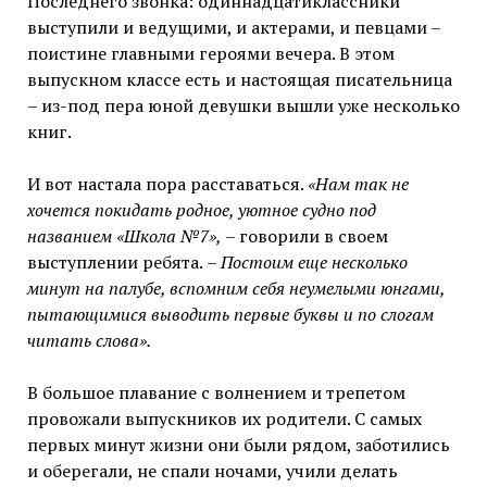
Последнего звонка: одиннадцатиклассники
выступили и ведущими, и актерами, и певцами –
поистине главными героями вечера. В этом
выпускном классе есть и настоящая писательница
– из-под пера юной девушки вышли уже несколько
книг.
И вот настала пора расставаться.
«Нам так не
хочется покидать родное, уютное судно под
названием «Школа №7»,
– говорили в своем
выступлении ребята.
– Постоим еще несколько
минут на палубе, вспомним себя неумелыми юнгами,
пытающимися выводить первые буквы и по слогам
читать слова».
В большое плавание с волнением и трепетом
провожали выпускников их родители. С самых
первых минут жизни они были рядом, заботились
и оберегали, не спали ночами, учили делать