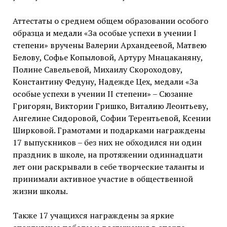
Аттестаты о среднем общем образовании особого
образца и медали «За особые успехи в учении I
степени» вручены Валерии Архандеевой, Матвею
Белову, Софье Копыловой, Артуру Мнацаканяну,
Полине Савельевой, Михаилу Скороходову,
Константину Федуну, Надежде Цех, медали «За
особые успехи в учении II степени» – Сюзанне
Григорян, Виктории Гришко, Виталию Леонтьеву,
Ангелине Сидоровой, Софии Терентьевой, Ксении
Ширковой. Грамотами и подарками награждены
17 выпускников – без них не обходился ни один
праздник в школе, на протяжении одиннадцати
лет они раскрывали в себе творческие таланты и
принимали активное участие в общественной
жизни школы.
Также 17 учащихся награждены за яркие